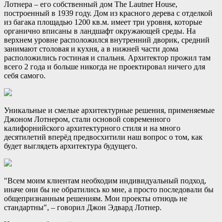
Лотнера – его собственный дом The Lautner House,
построенный в 1939 году. Дом из красного дерева с отделкой
из багака площадью 1200 кв.м. имеет три уровня, которые
органично вписаны в ландшафт окружающей среды. На
верхнем уровне расположился внутренний дворик, средний
занимают столовая и кухня, а в нижней части дома
расположились гостиная и спальня. Архитектор прожил там
всего 2 года и больше никогда не проектировал ничего для
себя самого.
Уникальные и смелые архитектурные решения, применяемые
Джоном Лотнером, стали основой современного
калифорнийского архитектурного стиля и на много
десятилетий вперёд предвосхитили наш вопрос о том, как
будет выглядеть архитектура будущего.
"Всем моим клиентам необходим индивидуальный подход,
иначе они бы не обратились ко мне, а просто последовали бы
общепризнанным решениям. Мои проекты отнюдь не
стандартны", – говорил Джон Эдвард Лотнер.