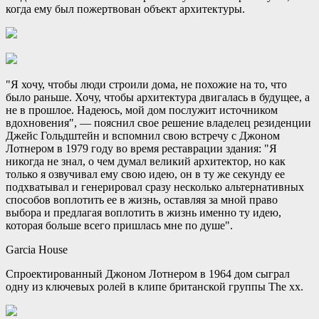
когда ему был пожертвован объект архитектуры.
"Я хочу, чтобы люди строили дома, не похожие на то, что
было раньше. Хочу, чтобы архитектура двигалась в будущее, а
не в прошлое. Надеюсь, мой дом послужит источником
вдохновения", — пояснил свое решение владелец резиденции
Джейс Гольдштейн и вспомнил свою встречу с Джоном
Лотнером в 1979 году во время реставрации здания: "Я
никогда не знал, о чем думал великий архитектор, но как
только я озвучивал ему свою идею, он в ту же секунду ее
подхватывал и генерировал сразу несколько альтернативных
способов воплотить ее в жизнь, оставляя за мной право
выбора и предлагая воплотить в жизнь именно ту идею,
которая больше всего пришлась мне по душе".
Garcia House
Спроектированный Джоном Лотнером в 1964 дом сыграл
одну из ключевых ролей в клипе британской группы The хх.