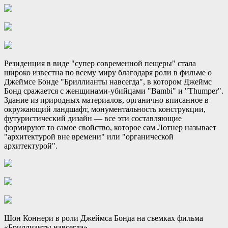
Резиденция в виде "супер современной пещеры" стала
широко известна по всему миру благодаря роли в фильме о
Джеймсе Бонде "Бриллианты навсегда", в котором Джеймс
Бонд сражается с женщинами-убийцами "Bambi" и "Thumper".
Здание из природных материалов, органично вписанное в
окружающий ландшафт, монументальность конструкции,
футуристический дизайн — все эти составляющие
формируют то самое свойство, которое сам Лотнер называет
"архитектурой вне времени" или "органической
архитектурой".
Шон Коннери в роли Джеймса Бонда на съемках фильма
«Бриллианты навсегда».