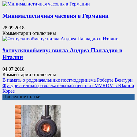
проекту
записи
Кенго
Реконструкция
Кумы
жилого
Минималистичная часовня в Германии
в
комплекса
Шотландии
в
28.09.2018
Китае
к
Комментарии
отключены
записи
Минималистичная
часовня
#отпускпообмену: вилла Андреа Палладио в
в
Италии
Германии
04.07.2018
к
Комментарии
отключены
записи
В память о родоначальнике постмодернизма Роберте Вентури
#отпускпообмену:
Футуристичный развлекательный центр от MVRDV в Южной
вилла
Корее
Андреа
Последние статьи
Палладио
в
Италии