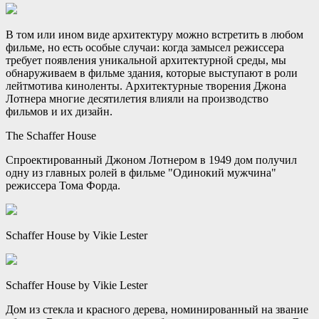
В том или ином виде архитектуру можно встретить в любом
фильме, но есть особые случаи: когда замысел режиссера
требует появления уникальной архитектурной среды, мы
обнаруживаем в фильме здания, которые выступают в роли
лейтмотива киноленты. Архитектурные творения Джона
Лотнера многие десятилетия влияли на производство
фильмов и их дизайн.
The Schaffer House
Спроектированный Джоном Лотнером в 1949 дом получил
одну из главных ролей в фильме "Одинокий мужчина"
режиссера Тома Форда.
Schaffer House by Vikie Lester
Schaffer House by Vikie Lester
Дом из стекла и красного дерева, номинированный на звание