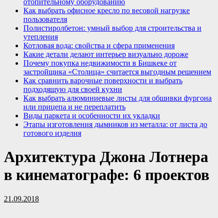
отопительному оборудованию
Как выбрать офисное кресло по весовой нагрузке
пользователя
Полистиролбетон: умный выбор для строительства и
утепления
Котловая вода: свойства и сфера применения
Какие детали делают интерьер визуально дороже
Почему покупка недвижимости в Бишкеке от
застройщика «Столица» считается выгодным решением
Как сравнить варочные поверхности и выбрать
подходящую для своей кухни
Как выбрать алюминиевые листы для обшивки фургона
или прицепа и не переплатить
Виды паркета и особенности их укладки
Этапы изготовления дымников из металла: от листа до
готового изделия
Архитектура Джона Лотнера
в кинематографе: 6 проектов
21.09.2018