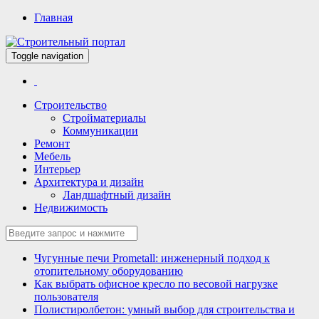
Главная
Toggle navigation
Всё для строительства и ремонта
Строительный портал
Строительство
Стройматериалы
Коммуникации
Ремонт
Мебель
Интерьер
Архитектура и дизайн
Ландшафтный дизайн
Недвижимость
Чугунные печи Prometall: инженерный подход к
отопительному оборудованию
Как выбрать офисное кресло по весовой нагрузке
пользователя
Полистиролбетон: умный выбор для строительства и