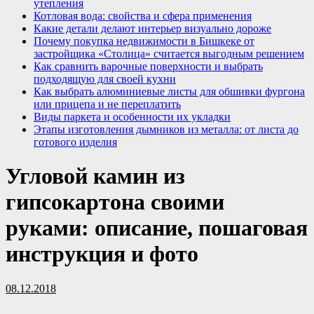
утепления
Котловая вода: свойства и сфера применения
Какие детали делают интерьер визуально дороже
Почему покупка недвижимости в Бишкеке от
застройщика «Столица» считается выгодным решением
Как сравнить варочные поверхности и выбрать
подходящую для своей кухни
Как выбрать алюминиевые листы для обшивки фургона
или прицепа и не переплатить
Виды паркета и особенности их укладки
Этапы изготовления дымников из металла: от листа до
готового изделия
Угловой камин из
гипсокартона своими
руками: описание, пошаговая
инструкция и фото
08.12.2018