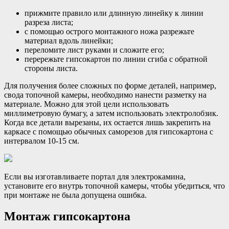
прижмите правило или длинную линейку к линии
разреза листа;
с помощью острого монтажного ножа разрежьте
материал вдоль линейки;
переломите лист руками и сложите его;
перережьте гипсокартон по линии сгиба с обратной
стороны листа.
Для получения более сложных по форме деталей, например,
свода топочной камеры, необходимо нанести разметку на
материале. Можно для этой цели использовать
миллиметровую бумагу, а затем использовать электролобзик.
Когда все детали вырезаны, их остается лишь закрепить на
каркасе с помощью обычных саморезов для гипсокартона с
интервалом 10-15 см.
Если вы изготавливаете портал для электрокамина,
установите его внутрь топочной камеры, чтобы убедиться, что
при монтаже не была допущена ошибка.
Монтаж гипсокартона