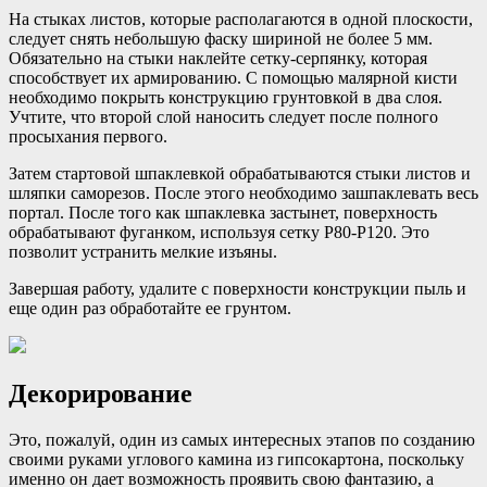
На стыках листов, которые располагаются в одной плоскости,
следует снять небольшую фаску шириной не более 5 мм.
Обязательно на стыки наклейте сетку-серпянку, которая
способствует их армированию. С помощью малярной кисти
необходимо покрыть конструкцию грунтовкой в два слоя.
Учтите, что второй слой наносить следует после полного
просыхания первого.
Затем стартовой шпаклевкой обрабатываются стыки листов и
шляпки саморезов. После этого необходимо зашпаклевать весь
портал. После того как шпаклевка застынет, поверхность
обрабатывают фуганком, используя сетку P80-P120. Это
позволит устранить мелкие изъяны.
Завершая работу, удалите с поверхности конструкции пыль и
еще один раз обработайте ее грунтом.
Декорирование
Это, пожалуй, один из самых интересных этапов по созданию
своими руками углового камина из гипсокартона, поскольку
именно он дает возможность проявить свою фантазию, а