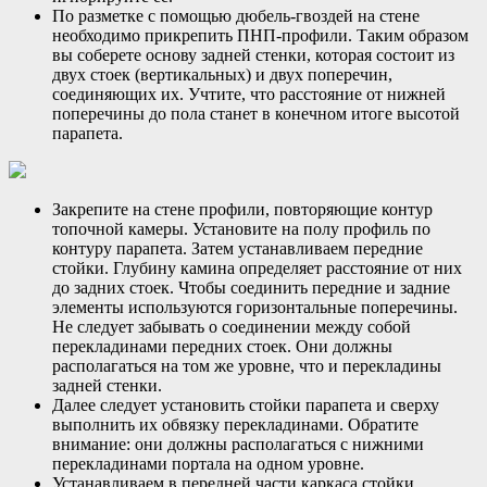
По разметке с помощью дюбель-гвоздей на стене
необходимо прикрепить ПНП-профили. Таким образом
вы соберете основу задней стенки, которая состоит из
двух стоек (вертикальных) и двух поперечин,
соединяющих их. Учтите, что расстояние от нижней
поперечины до пола станет в конечном итоге высотой
парапета.
Закрепите на стене профили, повторяющие контур
топочной камеры. Установите на полу профиль по
контуру парапета. Затем устанавливаем передние
стойки. Глубину камина определяет расстояние от них
до задних стоек. Чтобы соединить передние и задние
элементы используются горизонтальные поперечины.
Не следует забывать о соединении между собой
перекладинами передних стоек. Они должны
располагаться на том же уровне, что и перекладины
задней стенки.
Далее следует установить стойки парапета и сверху
выполнить их обвязку перекладинами. Обратите
внимание: они должны располагаться с нижними
перекладинами портала на одном уровне.
Устанавливаем в передней части каркаса стойки