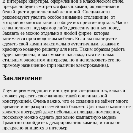
В интерьере квартиры, оформленной в классическом стиле,
прекрасно будет смотреться фальш-камин, окрашенный в
белый цвет и дополненный лепниной. Специалисты
рекомендуют уделить особое внимание столешнице, от
которой во многом зависит общее восприятие портала. Часто
ее выполняют под мрамор либо древесину ценных пород.
Заказать ее можно отдельно в любой фирме, которая
занимается производством мебели. Если вы планируете
сделать свой камин максимально аутентичным, закажите
красивую кованую решетку для него. Таким образом работа
будет завершена, и вы сможете наслаждаться не только
стильным элементом интерьера, но и использовать его по
прямому назначению (при наличии электрокамина).
Заключение
Изучив рекомендации и инструкции специалистов, каждый
сможет украсить свое жилище такой оригинальной
конструкцией. Очень важно, что ее создание не займет много
времени и не разорит семейный бюджет. Для такого камина не
является преградой даже небольшая площадь помещения,
поскольку можно сделать довольно компактную модель.
Грамотно подойдите к декорированию камина, и тогда он
прекрасно впишется в интерьер.