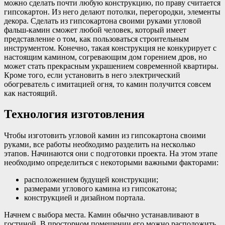
можно сделать почти любую конструкцию, по праву считается
гипсокартон. Из него делают потолки, перегородки, элементы
декора. Сделать из гипсокартона своими руками угловой
фальш-камин сможет любой человек, который имеет
представление о том, как пользоваться строительным
инструментом. Конечно, такая конструкция не конкурирует с
настоящим камином, согревающим дом горением дров, но
может стать прекрасным украшением современной квартиры.
Кроме того, если установить в него электрический
обогреватель с имитацией огня, то камин получится совсем
как настоящий.
Технология изготовления
Чтобы изготовить угловой камин из гипсокартона своими
руками, все работы необходимо разделить на несколько
этапов. Начинаются они с подготовки проекта. На этом этапе
необходимо определиться с некоторыми важными факторами:
расположением будущей конструкции;
размерами углового камина из гипсокатона;
конструкцией и дизайном портала.
Начнем с выбора места. Камин обычно устанавливают в
гостиной. В просторном помещении его можно расположить