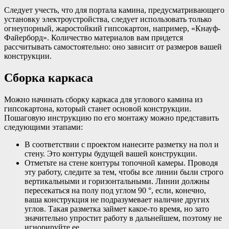
Следует учесть, что для портала камина, предусматривающего
установку электроустройства, следует использовать только
огнеупорный, жаростойкий гипсокартон, например, «Кнауф-
Файерборд». Количество материалов вам придется
рассчитывать самостоятельно: оно зависит от размеров вашей
конструкции.
Сборка каркаса
Можно начинать сборку каркаса для углового камина из
гипсокартона, который станет основой конструкции.
Пошаговую инструкцию по его монтажу можно представить
следующими этапами:
В соответствии с проектом нанесите разметку на пол и
стену. Это контуры будущей вашей конструкции.
Отметьте на стене контуры топочной камеры. Проводя
эту работу, следите за тем, чтобы все линии были строго
вертикальными и горизонтальными. Линии должны
пересекаться на полу под углом 90 °, если, конечно,
ваша конструкция не подразумевает наличие других
углов. Такая разметка займет какое-то время, но зато
значительно упростит работу в дальнейшем, поэтому не
игнорируйте ее.