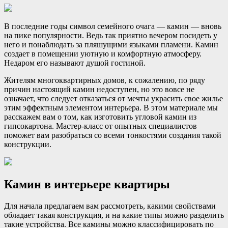
В последние годы символ семейного очага — камин — вновь
на пике популярности. Ведь так приятно вечером посидеть у
него и понаблюдать за пляшущими языками пламени. Камин
создает в помещении уютную и комфортную атмосферу.
Недаром его называют душой гостиной.
Жителям
многоквартирных домов, к сожалению, по ряду
причин настоящий камин недоступен, но это вовсе не
означает, что следует отказаться от мечты украсить свое жилье
этим эффектным элементом интерьера. В этом материале мы
расскажем вам о том, как изготовить угловой камин из
гипсокартона. Мастер-класс от опытных специалистов
поможет вам разобраться со всеми тонкостями создания такой
конструкции.
Камин в интерьере квартиры
Для начала предлагаем вам рассмотреть, какими свойствами
обладает такая конструкция, и на какие типы можно разделить
такие устройства. Все камины можно классифицировать по