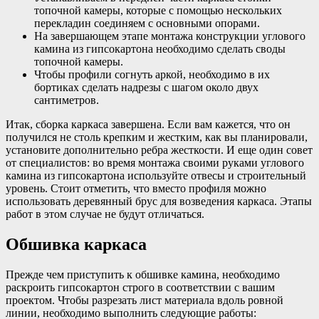
топочной камеры, которые с помощью нескольких
перекладин соединяем с основными опорами.
На завершающем этапе монтажа конструкции углового
камина из гипсокартона необходимо сделать своды
топочной камеры.
Чтобы профили согнуть аркой, необходимо в их
бортиках сделать надрезы с шагом около двух
сантиметров.
Итак, сборка каркаса завершена. Если вам кажется, что он
получился не столь крепким и жестким, как вы планировали,
установите дополнительно ребра жесткости. И еще один совет
от специалистов: во время монтажа своими руками углового
камина из гипсокартона используйте отвесы и строительный
уровень. Стоит отметить, что вместо профиля можно
использовать деревянный брус для возведения каркаса. Этапы
работ в этом случае не будут отличаться.
Обшивка каркаса
Прежде чем приступить к обшивке камина, необходимо
раскроить гипсокартон строго в соответствии с вашим
проектом. Чтобы разрезать лист материала вдоль ровной
линии, необходимо выполнить следующие работы: