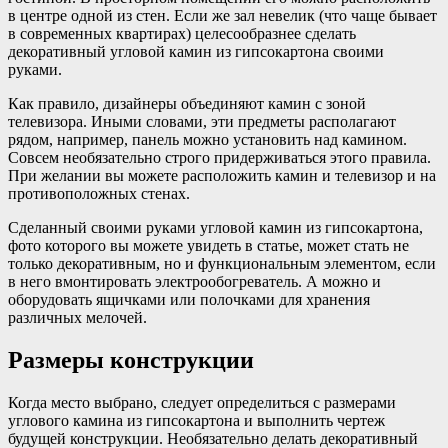
в центре одной из стен. Если же зал невелик (что чаще бывает
в современных квартирах) целесообразнее сделать
декоративный угловой камин из гипсокартона своими
руками.
Как правило, дизайнеры объединяют камин с зоной
телевизора. Иными словами, эти предметы располагают
рядом, например, панель можно установить над камином.
Совсем необязательно строго придерживаться этого правила.
При желании вы можете расположить камин и телевизор и на
противоположных стенах.
Сделанный своими руками угловой камин из гипсокартона,
фото которого вы можете увидеть в статье, может стать не
только декоративным, но и функциональным элементом, если
в него вмонтировать электрообогреватель. А можно и
оборудовать ящичками или полочками для хранения
различных мелочей.
Размеры конструкции
Когда место выбрано, следует определиться с размерами
углового камина из гипсокартона и выполнить чертеж
будущей конструкции. Необязательно делать декоративный