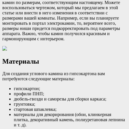
камин по размерам, соответствующим настоящему. Можете
воспользоваться чертежом, который мы предлагаем в этой
статье или внести в него изменения в соответствии с
размерами вашей комнаты. Например, если вы планируете
монтировать в портал электрокамин, то, вероятнее всего,
размеры ниши придется подкорректировать под параметры
аппарата. Важно, чтобы камин получился красивым и
гармонирующим с интерьером.
Материалы
Для создания углового камина из гипсокартона вам
потребуются следующие материалы:
гипсокартон;
профили ПНП;
дюбель-гвозди и саморезы для сборки каркаса;
грунтовка;
стартовая шпаклевка;
материалы для декорирования (обои, клинкерная
плитка, декоративный камень, полиуретановая лепнина
и т. д).