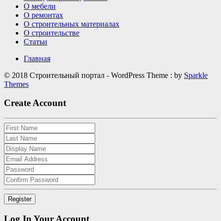
О мебели
О ремонтах
О строительных материалах
О строительстве
Статьи
Главная
© 2018 Строительный портал - WordPress Theme : by
Sparkle
Themes
Create Account
Log In Your Account