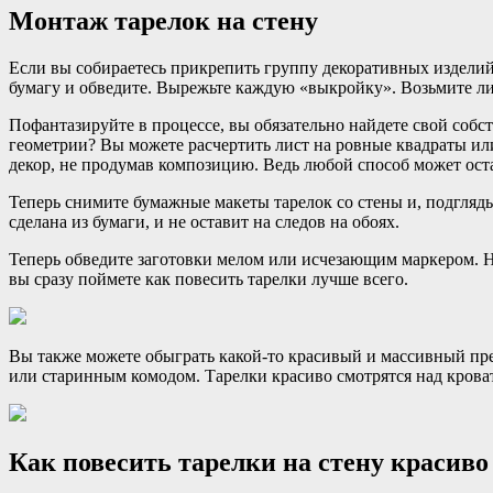
Монтаж тарелок на стену
Если вы собираетесь прикрепить группу декоративных изделий,
бумагу и обведите. Вырежьте каждую «выкройку». Возьмите ли
Пофантазируйте в процессе, вы обязательно найдете свой собс
геометрии? Вы можете расчертить лист на ровные квадраты или
декор, не продумав композицию. Ведь любой способ может оста
Теперь снимите бумажные макеты тарелок со стены и, подгляды
сделана из бумаги, и не оставит на следов на обоях.
Теперь обведите заготовки мелом или исчезающим маркером. Н
вы сразу поймете как повесить тарелки лучше всего.
Вы также можете обыграть какой-то красивый и массивный пред
или старинным комодом. Тарелки красиво смотрятся над крова
Как повесить тарелки на стену красиво