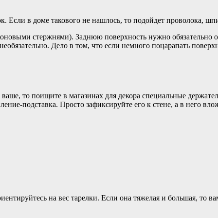
к. Если в доме такового не нашлось, то подойдет проволока, шп
иконовыми стержнями). Заднюю поверхность нужно обязательно 
необязательно. Дело в том, что если немного поцарапать поверх
 ваше, то поищите в магазинах для декора специальные держател
ление-подставка. Просто зафиксируйте его к стене, а в него вл
ентируйтесь на вес тарелки. Если она тяжелая и большая, то в