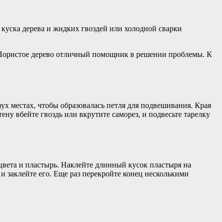
 куска дерева и жидких гвоздей или холодной сварки
е. Пористое дерево отличный помощник в решении проблемы. К
ух местах, чтобы образовалась петля для подвешивания. Края
ену вбейте гвоздь или вкрутите саморез, и подвесьте тарелку
цвета и пластырь. Наклейте длинный кусок пластыря на
 и заклейте его. Еще раз перекройте конец несколькими