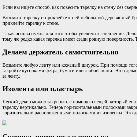
Если вы ищете способ, как повесить тарелку на стену без сверле
Возьмите тарелку и приклейте к ней небольшой деревянный бр
приклейте тарелку к стене.
Такая основа нужна для того чтобы увеличить сцепление. Дело
тому же редко какая тарелка имеет сзади ровную поверхность. Т
Делаем держатель самостоятельно
Возьмите любую ленту или кожаный шнурок. При помощи того ж
закройте кусочками фетра, бумаги или любой ткани. Это сделае
за ленту.
Изолента или пластырь
Легкий декор можно закрепить с помощью вещей, который есть
тарелку вертикально. Теперь горизонтальными полосками закреп
горизонтально расположенными полосками из изоленты. Это д
Скрепка, проволока и шпилька