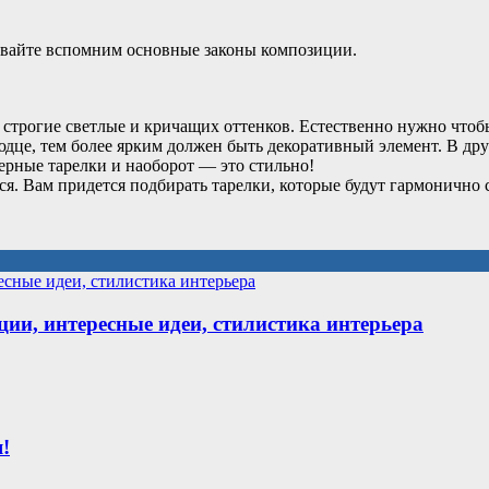
Давайте вспомним основные законы композиции.
 строгие светлые и кричащих оттенков. Естественно нужно чтоб
дце, тем более ярким должен быть декоративный элемент. В друг
рные тарелки и наоборот — это стильно!
ся. Вам придется подбирать тарелки, которые будут гармонично 
ции, интересные идеи, стилистика интерьера
!