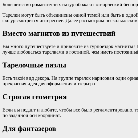
Большинство романтичных натур обожают «творческий беспоря
Тарелки могут быть объединены одной темой или быть в одной
фигур смотрится интереснее. Далее рассмотрим несколько схем
Вместо магнитов из путешествий
Вы много путешествуете и привозите из турпоездок магниты? 
лучше любоваться тарелками в гостиной, чем иметь постоянный
Тарелочные пазлы
Есть такой вид декора. На группе тарелок нарисован один орн
прекрасная идея для оформления интерьера.
Строгая геометрия
Если вы педант и любите, чтобы все было регламентировано, то
по заданной оси координат.
Для фантазеров