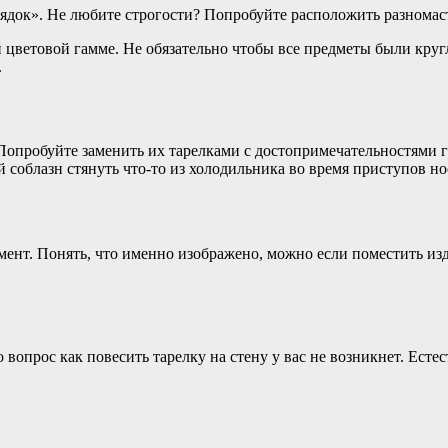
док». Не любите строгости? Попробуйте расположить разномаст
 цветовой гамме. Не обязательно чтобы все предметы были кру
.
Попробуйте заменить их тарелками с достопримечательностями 
 соблазн стянуть что-то из холодильника во время приступов но
амент. Понять, что именно изображено, можно если поместить из
 вопрос как повесить тарелку на стену у вас не возникнет. Ест