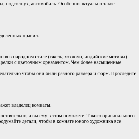
ы, подсолнух, автомобиль. Особенно актуально такое
ределенных правил.
нная в народном стиле (гжель, хохлома, индийские мотивы).
тарелки с цветочным орнаментом. Чем более насыщенные
Желательно чтобы они были разного размера и форм. Проследите
кажет владелец комнаты.
остоятельно, а вы ему в этом поможете. Такого оригинального
Продумайте детали, чтобы в комнате юного художника все