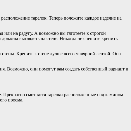
е расположение тарелок. Теперь положите каждое изделие на
 или на радугу. А возможно вы тяготеете к строгой
и должны выглядеть на стене. Никогда не спешите крепить
.
 стены. Крепить к стене лучше всего малярной лентой. Она
ия. Возможно, они помогут вам создать собственный вариант и
не. Прекрасно смотрятся тарелки расположенные над камином
ого проема.