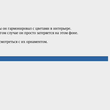
ы он гармонировал с цветами в интерьере.
ом случае он просто затеряется на этом фоне.
смотреться с их орнаментом.