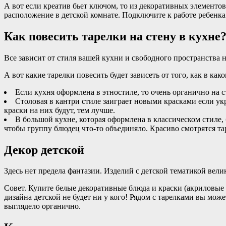
А вот если креатив бьет ключом, то из декоративных элементо
расположение в детской комнате. Подключите к работе ребенка
Как повесить тарелки на стену в кухне
Все зависит от стиля вашей кухни и свободного пространства 
А вот какие тарелки повесить будет зависеть от того, как в ка
Если кухня оформлена в этностиле, то очень органично на с
Столовая в кантри стиле заиграет новыми красками если у
краски на них будут, тем лучше.
В большой кухне, которая оформлена в классическом стиле,
чтобы группу блюдец что-то объединяло. Красиво смотрятся т
Декор детской
Здесь нет предела фантазии. Изделий с детской тематикой вели
Совет. Купите белые декоративные блюда и краски (акриловые 
дизайна детской не будет ни у кого! Рядом с тарелками вы мож
выглядело органично.