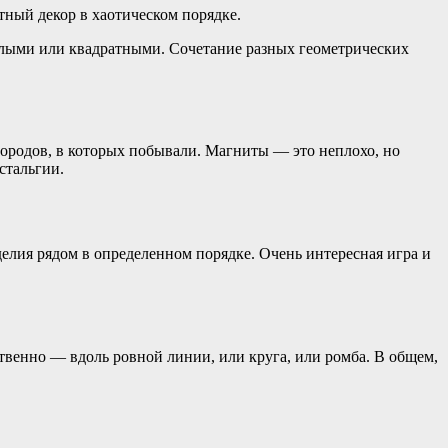
ный декор в хаотическом порядке.
глыми или квадратными. Сочетание разных геометрических
городов, в которых побывали. Магниты — это неплохо, но
стальгии.
делия рядом в определенном порядке. Очень интересная игра и
ественно — вдоль ровной линии, или круга, или ромба. В общем,