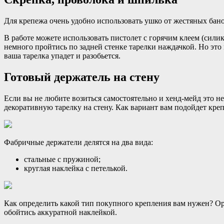
Для крепежа очень удобно использовать ушко от жестяных бано
В работе можете использовать пистолет с горячим клеем (сил
немного пройтись по задней стенке тарелки наждачкой. Но это 
ваша тарелка упадет и разобьется.
Готовый держатель на стену
Если вы не любите возиться самостоятельно и хенд-мейд это не
декоративную тарелку на стену. Как вариант вам подойдет креп
Фабричные держатели делятся на два вида:
стальные с пружиной;
круглая наклейка с петелькой.
Как определить какой тип покупного крепления вам нужен? Ори
обойтись аккуратной наклейкой.