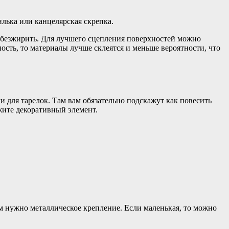
илька или канцелярская скрепка.
обезжирить. Для лучшего сцепления поверхностей можно
ность, то материалы лучше склеятся и меньше вероятности, что
и для тарелок. Там вам обязательно подскажут как повесить
ожите декоративный элемент.
ам нужно металлическое крепление. Если маленькая, то можно