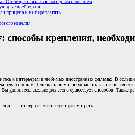
а «Столица» считается выгодным решением
ую для своей кухни
ли прицепа и не переплатить
тового изделия
у: способы крепления, необхо
тесь к интерьерам в любимых иностранных фильмах. В больших
кочевал и к нам. Теперь стало модно
украшать так стены своего 
у. Вы удивитесь, сколько для этого существует способов. Также 
ление — это первое, что следует рассмотреть.