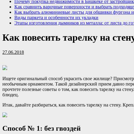
Почему покупка недвижимости в Бишкеке от застройщик
Как сравнить варочные поверхности и выбрать подходящ
Как выбрать алюминиевые листы для обшивки фургона и
Виды паркета и особенности их укладки
Этапы изготовления дымников из металла: от листа до го
Как повесить тарелку на стен
27.06.2018
Ищете оригинальный способ украсить свое жилище? Присмотри
необычным орнаментом. Такой дизайнерский прием давно пере
прочтете полезные советы о том, как повесить тарелку на стен
блюдец.
Итак, давайте разбираться, как повесить тарелку на стену. Креп
Способ № 1: без гвоздей