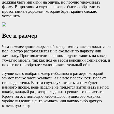
должны быть мягкими на ощупь, но прочно удерживать
форму. В противном случае на ковре быстро образуются
протоптанные дорожки, которые будет крайне сложно
устранить.
Вес и размер
Чем тяжелее длинноворсовый ковер, тем лучше он ложится на
пол, быстро распрямляется и не скользит по паркету или
ламинату. Производители не рекомендуют ставить на ковер
тяжелую мебель, так как под ее весом ворсинки сминаются, и
покрытие приобретает малопривлекательный облик.
Лучше всего выбрать ковер небольшого размера, который
займет только часть комнаты, а не всю поверхность пола от
стены до стены. В этом случае ухаживать за ним будет
намного проще, ведь изделие не придется вытягивать из-под
шкафа, каждый раз, когда владельцы решат его почистить.
Кроме того, с помощью небольшого пушистого коврика
удобно выделять центр комнаты или какую-либо другую
отдельную зону.