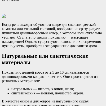
Когда речь заходит об уютном ковре для спальни, детской
комнаты или стильной гостиной, воображение сразу рисует
пушистый длинноворсовый ковер, в котором ноги буквально
утопают. Ступать по такому покрытию — настоящее
наслаждение! Однако существуют нюансы, и их непременно
нужно учесть, приобретая это украшение для вашего дома.
Натуральные или синтетические
материалы
Покрытия с длиной ворса от 2,5 до 10 см называются
длинноворсовыми коврами «шегги». Они производятся из
различных материалов:
натуральных — шерсть, хлопок, шелк;
синтетических — нейлон, полиэстер, акрил.
В качестве основы для ковров из натурального сырья
используется плотное хлопковое полотно, а для