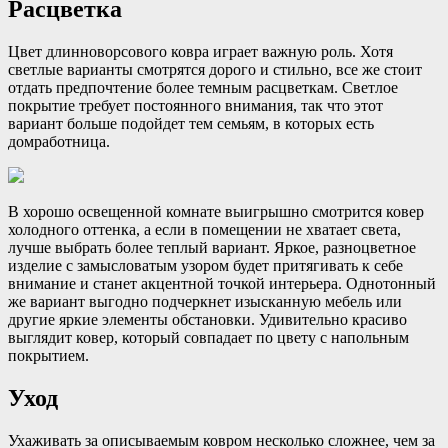
Расцветка
Цвет длинноворсового ковра играет важную роль. Хотя
светлые варианты смотрятся дорого и стильно, все же стоит
отдать предпочтение более темным расцветкам. Светлое
покрытие требует постоянного внимания, так что этот
вариант больше подойдет тем семьям, в которых есть
домработница.
В хорошо освещенной комнате выигрышно смотрится ковер
холодного оттенка, а если в помещении не хватает света,
лучше выбрать более теплый вариант. Яркое, разноцветное
изделие с замысловатым узором будет притягивать к себе
внимание и станет акцентной точкой интерьера. Однотонный
же вариант выгодно подчеркнет изысканную мебель или
другие яркие элементы обстановки. Удивительно красиво
выглядит ковер, который совпадает по цвету с напольным
покрытием.
Уход
Ухаживать за описываемым ковром несколько сложнее, чем за