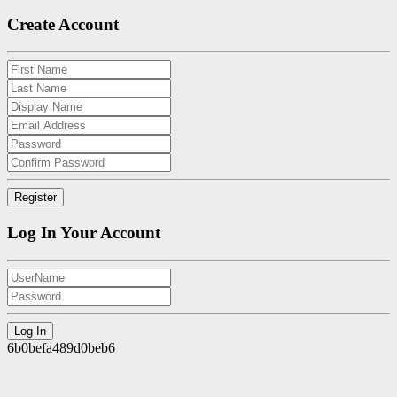
Create Account
Log In Your Account
6b0befa489d0beb6