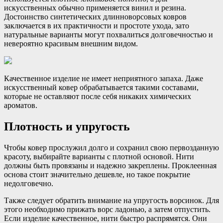
искусственных обычно применяется винил и резина.
Достоинство синтетических длинноворсовых ковров
заключается в их практичности и простоте ухода, зато
натуральные варианты могут похвалиться долговечностью и
невероятно красивым внешним видом.
Качественное изделие не имеет неприятного запаха. Даже
искусственный ковер обрабатывается такими составами,
которые не оставляют после себя никаких химических
ароматов.
Плотность и упругость
Чтобы ковер прослужил долго и сохранил свою первозданную
красоту, выбирайте варианты с плотной основой. Нити
должны быть провязаны и надежно закреплены. Проклеенная
основа стоит значительно дешевле, но такое покрытие
недолговечно.
Также следует обратить внимание на упругость ворсинок. Для
этого необходимо прижать ворс ладонью, а затем отпустить.
Если изделие качественное, нити быстро распрямятся. Они