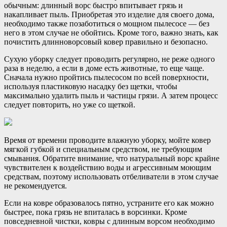
обычным: длинный ворс быстро впитывает грязь и
накапливает пыль. Приобретая это изделие для своего дома,
необходимо также позаботиться о мощном пылесосе — без
него в этом случае не обойтись. Кроме того, важно знать, как
почистить длинноворсовый ковер правильно и безопасно.
Сухую уборку следует проводить регулярно, не реже одного
раза в неделю, а если в доме есть животные, то еще чаще.
Сначала нужно пройтись пылесосом по всей поверхности,
используя пластиковую насадку без щетки, чтобы
максимально удалить пыль и частицы грязи. А затем процесс
следует повторить, но уже со щеткой.
Время от времени проводите влажную уборку, мойте ковер
мягкой губкой и специальным средством, не требующим
смывания. Обратите внимание, что натуральный ворс крайне
чувствителен к воздействию воды и агрессивным моющим
средствам, поэтому использовать отбеливатели в этом случае
не рекомендуется.
Если на ковре образовалось пятно, устраните его как можно
быстрее, пока грязь не впиталась в ворсинки. Кроме
повседневной чистки, ковры с длинным ворсом необходимо