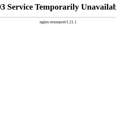
03 Service Temporarily Unavailab
nginx-reuseport/1.21.1