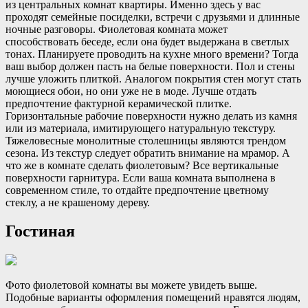
из центральных комнат квартиры. Именно здесь у вас
проходят семейные посиделки, встречи с друзьями и длинные
ночные разговоры. Фиолетовая комната может
способствовать беседе, если она будет выдержана в светлых
тонах. Планируете проводить на кухне много времени? Тогда
ваш выбор должен пасть на белые поверхности. Пол и стены
лучше уложить плиткой. Аналогом покрытия стен могут стать
моющиеся обои, но они уже не в моде. Лучше отдать
предпочтение фактурной керамической плитке.
Горизонтальные рабочие поверхности нужно делать из камня
или из материала, имитирующего натуральную текстуру.
Тяжеловесные монолитные столешницы являются трендом
сезона. Из текстур следует обратить внимание на мрамор. А
что же в комнате сделать фиолетовым? Все вертикальные
поверхности гарнитура. Если ваша комната выполнена в
современном стиле, то отдайте предпочтение цветному
стеклу, а не крашеному дереву.
Гостиная
Фото фиолетовой комнаты вы можете увидеть выше.
Подобные варианты оформления помещений нравятся людям,