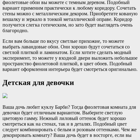
фиолетовые обои вы можете с темным деревом. Подобный
вариант применим практически к любому коридору. Сочетать
стены можно с металлическим декором. Приобретите кованую
вешалку и зеркало в тонкой металлической оправе. Коридор
получится слегка готическим, но зато будет выглядеть очень
благородно.
Если вам больше по вкусу светлые прихожие, то можете
выбрать лавандовые обои. Они хорошо будут сочетаться со
светлой плиткой и ламинатом. Если хотите сделать модный
эксперимент, то можете у входной двери выложить небольшое
пространство фиолетовой плиткой, в цвет обоев. Подобный
вариант оформления интерьера будет смотреться оригинально.
Детская для девочки
Ваша дочь любит куклу Барби? Тогда фиолетовая комната для
девочки будет отличным вариантом. Выберите светлую
цветовую гамму. Нежный лиловый оттенок будет хорошо
смотреться как на стенах, так и в деталях. Подобный цвет
следует комбинировать с белым и розовым оттенками. Чем же
декорировать комнату? Ваша дочь будет в восторге, если вы