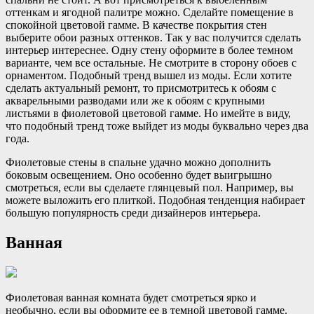
оттенкам и ягодной палитре можно. Сделайте помещение в
спокойной цветовой гамме. В качестве покрытия стен
выберите обои разных оттенков. Так у вас получится сделать
интерьер интереснее. Одну стену оформите в более темном
варианте, чем все остальные. Не смотрите в сторону обоев с
орнаментом. Подобный тренд вышел из моды. Если хотите
сделать актуальный ремонт, то присмотритесь к обоям с
акварельными разводами или же к обоям с крупными
листьями в фиолетовой цветовой гамме. Но имейте в виду,
что подобный тренд тоже выйдет из моды буквально через два
года.
Фиолетовые стены в спальне удачно можно дополнить
боковым освещением. Оно особенно будет выигрышно
смотреться, если вы сделаете глянцевый пол. Например, вы
можете выложить его плиткой. Подобная тенденция набирает
большую популярность среди дизайнеров интерьера.
Ванная
Фиолетовая ванная комната будет смотреться ярко и
необычно, если вы оформите ее в темной цветовой гамме.