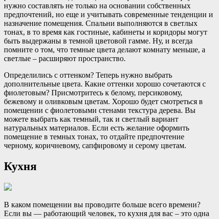
нужно составлять не только на основании собственных
предпочтений, но еще и учитывать современные тенденции и
назначение помещения. Спальни выполняются в светлых
тонах, в то время как гостиные, кабинеты и коридоры могут
быть выдержаны в темной цветовой гамме. Ну, и всегда
помните о том, что темные цвета делают комнату меньше, а
светлые – расширяют пространство.
Определились с оттенком? Теперь нужно выбрать
дополнительные цвета. Какие оттенки хорошо сочетаются с
фиолетовым? Присмотритесь к белому, персиковому,
бежевому и оливковым цветам. Хорошо будет смотреться в
помещении с фиолетовыми стенами текстура дерева. Вы
можете выбрать как темный, так и светлый вариант
натуральных материалов. Если есть желание оформить
помещение в темных тонах, то отдайте предпочтение
черному, коричневому, сапфировому и серому цветам.
Кухня
В каком помещении вы проводите больше всего времени?
Если вы — работающий человек, то кухня для вас – это одна