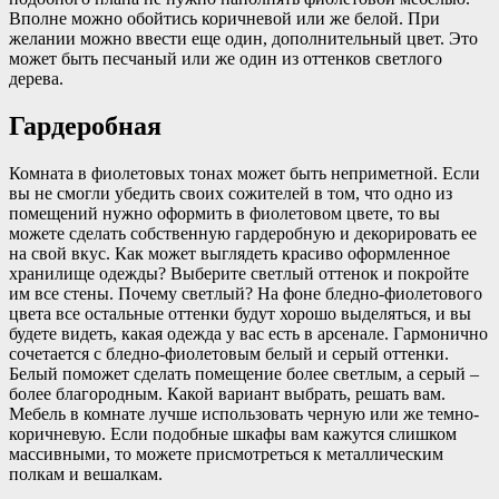
Вполне можно обойтись коричневой или же белой. При
желании можно ввести еще один, дополнительный цвет. Это
может быть песчаный или же один из оттенков светлого
дерева.
Гардеробная
Комната в фиолетовых тонах может быть неприметной. Если
вы не смогли убедить своих сожителей в том, что одно из
помещений нужно оформить в фиолетовом цвете, то вы
можете сделать собственную гардеробную и декорировать ее
на свой вкус. Как может выглядеть красиво оформленное
хранилище одежды? Выберите светлый оттенок и покройте
им все стены. Почему светлый? На фоне бледно-фиолетового
цвета все остальные оттенки будут хорошо выделяться, и вы
будете видеть, какая одежда у вас есть в арсенале. Гармонично
сочетается с бледно-фиолетовым белый и серый оттенки.
Белый поможет сделать помещение более светлым, а серый –
более благородным. Какой вариант выбрать, решать вам.
Мебель в комнате лучше использовать черную или же темно-
коричневую. Если подобные шкафы вам кажутся слишком
массивными, то можете присмотреться к металлическим
полкам и вешалкам.