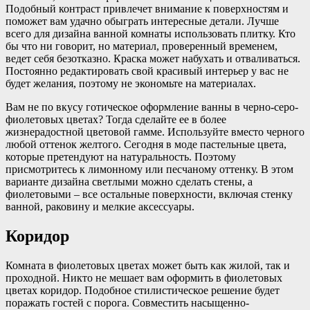
Подобный контраст привлечет внимание к поверхностям и
поможет вам удачно обыграть интересные детали. Лучше
всего для дизайна ванной комнаты использовать плитку. Кто
бы что ни говорит, но материал, проверенный временем,
ведет себя безотказно. Краска может набухать и отваливаться.
Постоянно редактировать свой красивый интерьер у вас не
будет желания, поэтому не экономьте на материалах.
Вам не по вкусу готическое оформление ванны в черно-серо-
фиолетовых цветах? Тогда сделайте ее в более
жизнерадостной цветовой гамме. Используйте вместо черного
любой оттенок желтого. Сегодня в моде пастельные цвета,
которые претендуют на натуральность. Поэтому
присмотритесь к лимонному или песчаному оттенку. В этом
варианте дизайна светлыми можно сделать стены, а
фиолетовыми – все остальные поверхности, включая стенку
ванной, раковину и мелкие аксессуары.
Коридор
Комната в фиолетовых цветах может быть как жилой, так и
проходной. Никто не мешает вам оформить в фиолетовых
цветах коридор. Подобное стилистическое решение будет
поражать гостей с порога. Совместить насыщенно-