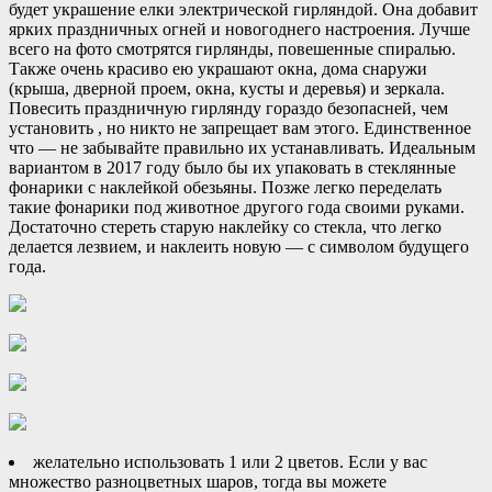
будет украшение елки электрической гирляндой. Она добавит
ярких праздничных огней и новогоднего настроения. Лучше
всего на фото смотрятся гирлянды, повешенные спиралью.
Также очень красиво ею украшают окна, дома снаружи
(крыша, дверной проем, окна, кусты и деревья) и зеркала.
Повесить праздничную гирлянду гораздо безопасней, чем
установить , но никто не запрещает вам этого. Единственное
что — не забывайте правильно их устанавливать. Идеальным
вариантом в 2017 году было бы их упаковать в стеклянные
фонарики с наклейкой обезьяны. Позже легко переделать
такие фонарики под животное другого года своими руками.
Достаточно стереть старую наклейку со стекла, что легко
делается лезвием, и наклеить новую — с символом будущего
года.
желательно использовать 1 или 2 цветов. Если у вас
множество разноцветных шаров, тогда вы можете