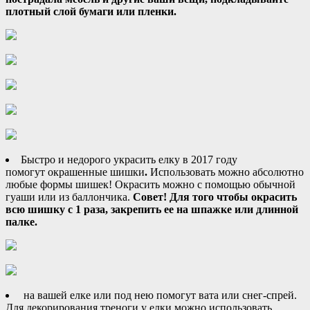
плотный слой бумаги или пленки.
Быстро и недорого украсить елку в 2017 году
помогут окрашенные шишки
.
Использовать можно абсолютно
любые формы шишек! Окрасить можно с помощью обычной
гуаши или из баллончика.
Совет! Для того чтобы окрасить
всю шишку с 1 раза, закрепить ее на шпажке или длинной
палке.
на вашей елке или под нею помогут вата или снег-спрей.
Для декорирования треноги у елки можно использовать