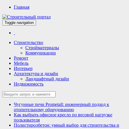
Главная
Toggle navigation
Всё для строительства и ремонта
Строительный портал
Строительство
Стройматериалы
Коммуникации
Ремонт
Мебель
Интерьер
Архитектура и дизайн
Ландшафтный дизайн
Недвижимость
Чугунные печи Prometall: инженерный подход к
отопительному оборудованию
Как выбрать офисное кресло по весовой нагрузке
пользователя
Полистиролбетон: умный выбор для строительства и