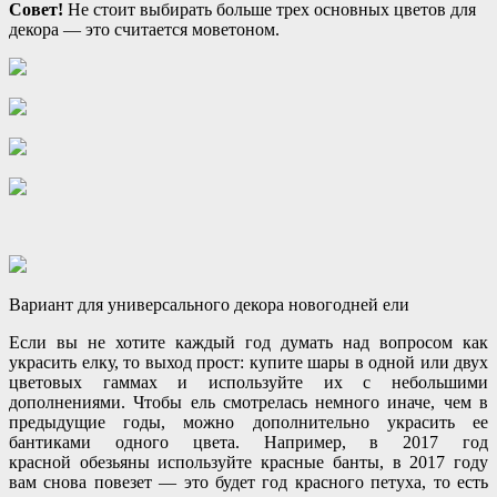
Совет!
Не стоит выбирать больше трех основных цветов для
декора — это считается моветоном.
Вариант для универсального декора новогодней ели
Если вы не хотите каждый год думать над вопросом как
украсить елку, то выход прост: купите шары в одной или двух
цветовых гаммах и используйте их с небольшими
дополнениями. Чтобы ель смотрелась немного иначе, чем в
предыдущие годы, можно дополнительно украсить ее
бантиками одного цвета. Например, в 2017 год
красной обезьяны используйте красные банты, в 2017 году
вам снова повезет — это будет год красного петуха, то есть