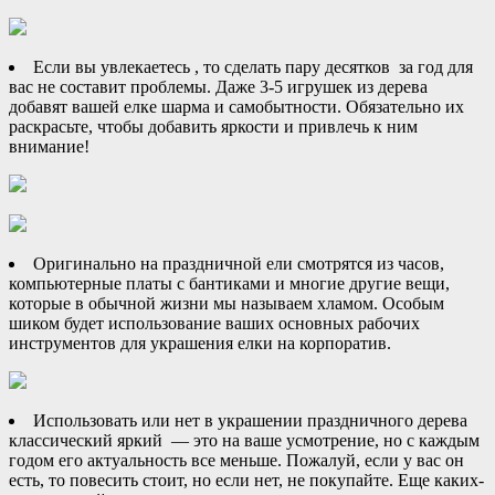
Если вы увлекаетесь , то сделать пару десятков
за год для
вас не составит проблемы. Даже 3-5 игрушек из дерева
добавят вашей елке шарма и самобытности. Обязательно их
раскрасьте, чтобы добавить яркости и привлечь к ним
внимание!
Оригинально на праздничной ели смотрятся из часов,
компьютерные платы с бантиками и многие другие вещи,
которые в обычной жизни мы называем хламом. Особым
шиком будет использование ваших основных рабочих
инструментов для украшения елки на корпоратив.
Использовать или нет в украшении праздничного дерева
классический яркий — это на ваше усмотрение, но с каждым
годом его актуальность все меньше. Пожалуй, если у вас он
есть, то повесить стоит, но если нет, не покупайте. Еще каких-