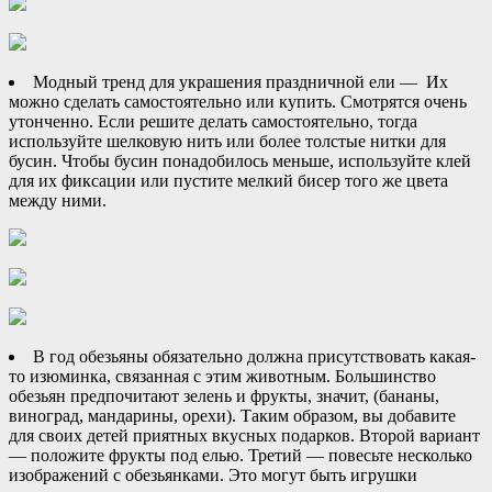
Модный тренд для украшения праздничной ели — Их
можно сделать самостоятельно или купить. Смотрятся очень
утонченно. Если решите делать самостоятельно, тогда
используйте шелковую нить или более толстые нитки для
бусин. Чтобы бусин понадобилось меньше, используйте клей
для их фиксации или пустите мелкий бисер того же цвета
между ними.
В год обезьяны обязательно должна присутствовать какая-
то изюминка, связанная с этим животным. Большинство
обезьян предпочитают зелень и фрукты, значит, (бананы,
виноград, мандарины, орехи). Таким образом, вы добавите
для своих детей приятных вкусных подарков. Второй вариант
— положите фрукты под елью. Третий — повесьте несколько
изображений с обезьянками. Это могут быть игрушки