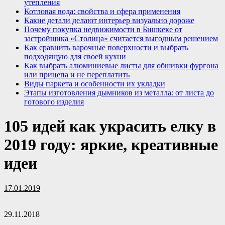
утепления
Котловая вода: свойства и сфера применения
Какие детали делают интерьер визуально дороже
Почему покупка недвижимости в Бишкеке от
застройщика «Столица» считается выгодным решением
Как сравнить варочные поверхности и выбрать
подходящую для своей кухни
Как выбрать алюминиевые листы для обшивки фургона
или прицепа и не переплатить
Виды паркета и особенности их укладки
Этапы изготовления дымников из металла: от листа до
готового изделия
105 идей как украсить елку в
2019 году: яркие, креативные
идеи
17.01.2019
29.11.2018