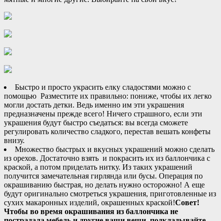
Быстро и просто украсить елку сладостями можно с
помощью Разместите их правильно: пониже, чтобы их легко
могли достать детки. Ведь именно им эти украшения
предназначены прежде всего! Ничего страшного, если эти
украшения будут быстро съедаться: вы всегда сможете
регулировать количество сладкого, перестав вешать конфеты
внизу.
Множество быстрых и вкусных украшений можно сделать
из орехов. Достаточно взять
и покрасить их из баллончика с
краской, а потом приделать нитку. Из таких украшений
получится замечательная гирлянда или бусы. Операция по
окрашиванию быстрая, но делать нужно осторожно! А еще
будут оригинально смотреться украшения, приготовленные из
сухих макаронных изделий, окрашенных краской!
Совет!
Чтобы во время окрашивания из баллончика не
пострадала мебель и другие ваши вещи, подкладывайте