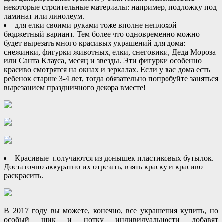
некоторые строительные материалы: например, подложку под
ламинат или линолеум.
для елки своими руками тоже вполне неплохой
бюджетный вариант. Тем более что одновременно можно
будет вырезать много красивых украшений для дома:
снежинки, фигурки животных, елки, снеговики, Деда Мороза
или Санта Клауса, месяц и звезды. Эти фигурки особенно
красиво смотрятся на окнах и зеркалах. Если у вас дома есть
ребенок старше 3-4 лет, тогда обязательно попробуйте заняться
вырезанием праздничного декора вместе!
Красивые получаются из донышек пластиковых бутылок.
Достаточно аккуратно их отрезать, взять краску и красиво
раскрасить.
В 2017 году вы можете, конечно, все украшения купить, но
особый шик и нотку индивидуальности добавят