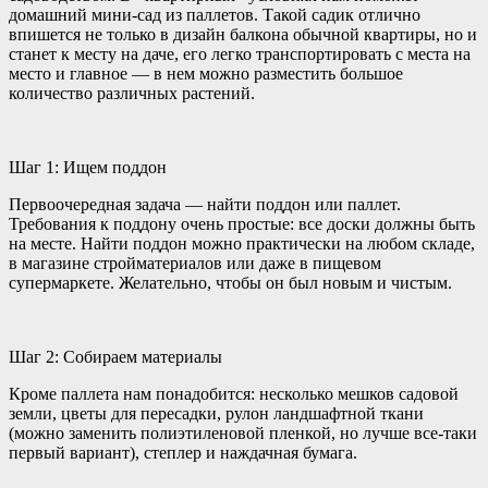
домашний мини-сад из паллетов. Такой садик отлично
впишется не только в дизайн балкона обычной квартиры, но и
станет к месту на даче, его легко транспортировать с
места на
место и главное — в нем можно разместить большое
количество различных растений.
Шаг 1: Ищем поддон
Первоочередная задача — найти поддон или паллет.
Требования к поддону очень простые: все доски должны быть
на месте. Найти поддон можно практически на любом складе,
в магазине стройматериалов или даже в пищевом
супермаркете. Желательно, чтобы он был новым и чистым.
Шаг 2: Собираем материалы
Кроме паллета нам понадобится: несколько мешков садовой
земли, цветы для пересадки, рулон ландшафтной ткани
(можно заменить полиэтиленовой пленкой, но лучше все-таки
первый вариант), степлер и наждачная бумага.