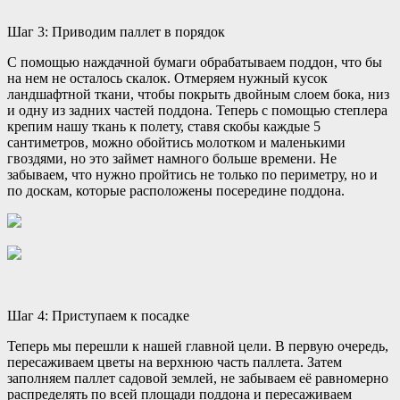
Шаг 3: Приводим паллет в порядок
С помощью наждачной бумаги обрабатываем поддон, что бы
на нем не осталось скалок. Отмеряем нужный кусок
ландшафтной ткани, чтобы покрыть двойным слоем бока, низ
и одну из задних частей поддона. Теперь с помощью степлера
крепим нашу ткань к полету, ставя скобы каждые 5
сантиметров, можно обойтись молотком и маленькими
гвоздями, но это займет намного больше времени. Не
забываем, что нужно пройтись не только по периметру, но и
по доскам, которые расположены посередине поддона.
Шаг 4: Приступаем к посадке
Теперь мы перешли к нашей главной цели. В первую очередь,
пересаживаем цветы на верхнюю часть паллета. Затем
заполняем паллет садовой землей, не забываем её равномерно
распределять по всей площади поддона и пересаживаем