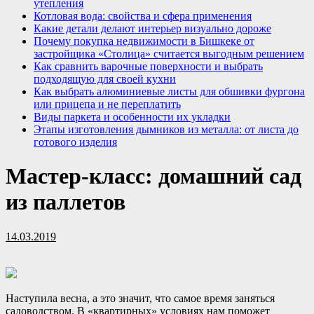
утепления
Котловая вода: свойства и сфера применения
Какие детали делают интерьер визуально дороже
Почему покупка недвижимости в Бишкеке от
застройщика «Столица» считается выгодным решением
Как сравнить варочные поверхности и выбрать
подходящую для своей кухни
Как выбрать алюминиевые листы для обшивки фургона
или прицепа и не переплатить
Виды паркета и особенности их укладки
Этапы изготовления дымников из металла: от листа до
готового изделия
Мастер-класс: домашний сад
из паллетов
14.03.2019
Наступила весна, а это значит, что самое время заняться
садоводством. В «квартирных» условиях нам поможет