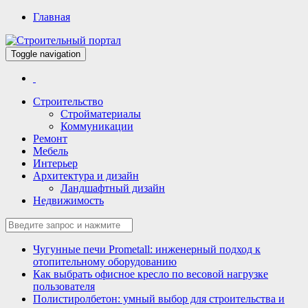
Главная
Toggle navigation
Всё для строительства и ремонта
Строительный портал
Строительство
Стройматериалы
Коммуникации
Ремонт
Мебель
Интерьер
Архитектура и дизайн
Ландшафтный дизайн
Недвижимость
Чугунные печи Prometall: инженерный подход к
отопительному оборудованию
Как выбрать офисное кресло по весовой нагрузке
пользователя
Полистиролбетон: умный выбор для строительства и