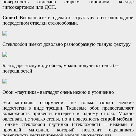
поверхность отделана старым кирпичом, кое-где
гипсокартоном или ДСП.
Совет!
Выровняйте и сделайте структуру стен однородной
посредством отделки стеклообоями.
Стеклообои имеют довольно разнообразную тканую фактуру
Благодаря этому виду обоев, можно получить стены без
погрешностей
Обои «паутинка» выглядят очень нежно и утонченно
Эта методика оформления не только скроет мелкие
недостатки в виде трещин. Тканевые обои предоставляют
возможность привести интерьер к одному стилю. Можно
оклеивать не только стены, но и поверхность
старой мебели
.
Тонкие стеклообои паутинка (стеклохолст) – нежный и
прочный материал, который позволит окрашивать
поверхность реставрируемой мебели множество раз.