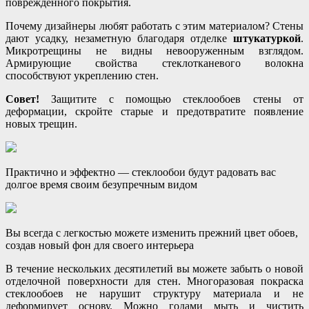
поврежденного покрытия.
Почему дизайнеры любят работать с этим материалом? Стены
дают усадку, незаметную благодаря отделке
штукатуркой
.
Микротрещины не видны невооруженным взглядом.
Армирующие свойства стеклотканевого волокна
способствуют укреплению стен.
Совет!
Защитите с помощью стеклообоев стены от
деформации, скройте старые и предотвратите появление
новых трещин.
Практично и эффектно — стеклообои будут радовать вас
долгое время своим безупречным видом
Вы всегда с легкостью можете изменить прежний цвет обоев,
создав новый фон для своего интерьера
В течение нескольких десятилетий вы можете забыть о новой
отделочной поверхности для стен. Многоразовая покраска
стеклообоев не нарушит структуру материала и не
деформирует основу. Можно годами мыть и чистить