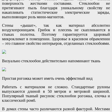
поверхность жесткими составами. Стеклообои не
притягивают пыль благодаря уникальному свойству не
накапливать статистические электрические заряды,
выполняющие роль мини-магнитов.
Стены «дышат», так как материал абсолютно
воздухопроницаем. Грибок и плесень не скапливаются в
стыках полотна. Поэтому гарантируется здоровый
микроклимат в помещении. Здоровье в красивом обрамлении
– это главное свойство интерьеров, отделанных стеклообоями.
Визуально стеклообои действительно напоминают ткань
Простая рогожка может иметь очень эффектный вид
Работать с материалом не сложно. Стандартные рулоны
выпускаются длиной в 50 метров и метровой шириной.
Популярный тканый рисунок: стеклообои рогожка, елочка и
классический ромб.
В домах стены часто различаются разной фактурой. Местами