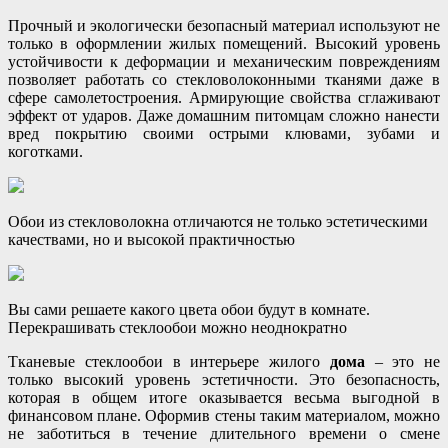
Прочный и экологически безопасный материал используют не
только в оформлении жилых помещений. Высокий уровень
устойчивости к деформации и механическим повреждениям
позволяет работать со стекловолоконными тканями даже в
сфере самолетостроения. Армирующие свойства сглаживают
эффект от ударов. Даже домашним питомцам сложно нанести
вред покрытию своими острыми клювами, зубами и
коготками.
Обои из стекловолокна отличаются не только эстетическими
качествами, но и высокой практичностью
Вы сами решаете какого цвета обои будут в комнате.
Перекрашивать стеклообои можно неоднократно
Тканевые стеклообои в интерьере жилого
дома
– это не
только высокий уровень эстетичности. Это безопасность,
которая в общем итоге оказывается весьма выгодной в
финансовом плане. Оформив стены таким материалом, можно
не заботиться в течение длительного времени о смене