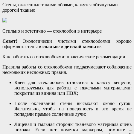
Стены, оклеенные такими обоями, кажутся обтянутыми
дорогой тканью
Стильно и эстетично — стеклообои в интерьере
Совет!
Экологически чистыми стеклообоями хорошо
оформлять стены в
спальне
и
детской комнате
.
Как работать со стеклообоями: практические рекомендации
Правила работы со стеклообоями подразумевают соблюдение
нескольких несложных правил.
Клей для стеклообоев относится к классу веществ,
используемых для работы с тяжелыми материалами:
покрытия из винила или ПВХ;
После оклеивания стены высыхают около суток.
Желательно, чтобы на поверхность в это время не
попадали прямые солнечные лучи;
Лицевая и тыльная стороны тканевого материала очень
похожи. Если нет пометки маркером, помните –