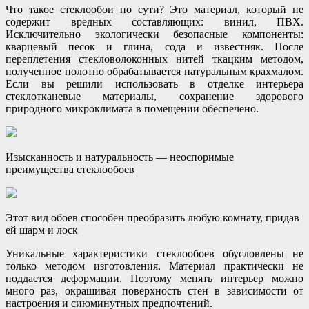
Что такое стеклообои по сути? Это материал, который не
содержит вредных составляющих: винил, ПВХ.
Исключительно экологически безопасные компоненты:
кварцевый песок и глина, сода и известняк. После
переплетения стекловолоконных нитей ткацким методом,
полученное полотно обрабатывается натуральным крахмалом.
Если вы решили использовать в отделке интерьера
стеклотканевые материалы, сохранение здорового
природного микроклимата в помещении обеспечено.
Изысканность и натуральность — неоспоримые
преимущества стеклообоев
Этот вид обоев способен преобразить любую комнату, придав
ей шарм и лоск
Уникальные характеристики стеклообоев обусловлены не
только методом изготовления. Материал практически не
поддается деформации. Поэтому менять интерьер можно
много раз, окрашивая поверхность стен в зависимости от
настроения и сиюминутных предпочтений.