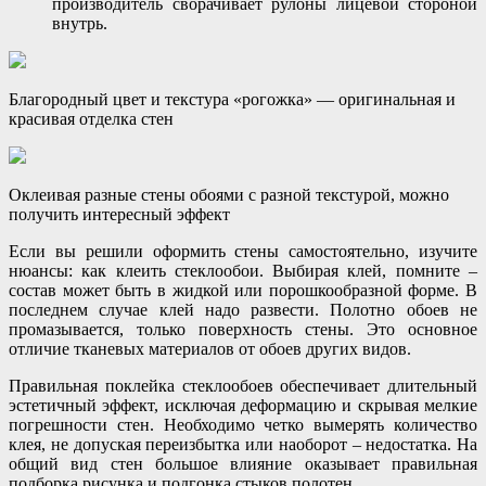
производитель сворачивает рулоны лицевой стороной
внутрь.
Благородный цвет и текстура «рогожка» — оригинальная и
красивая отделка стен
Оклеивая разные стены обоями с разной текстурой, можно
получить интересный эффект
Если вы решили оформить стены самостоятельно, изучите
нюансы: как клеить стеклообои. Выбирая клей, помните –
состав может быть в жидкой или порошкообразной форме. В
последнем случае клей надо развести. Полотно обоев не
промазывается, только поверхность стены. Это основное
отличие тканевых материалов от обоев других видов.
Правильная поклейка стеклообоев обеспечивает длительный
эстетичный эффект, исключая деформацию и скрывая мелкие
погрешности стен. Необходимо четко вымерять количество
клея, не допуская переизбытка или наоборот – недостатка. На
общий вид стен большое влияние оказывает правильная
подборка рисунка и подгонка стыков полотен.