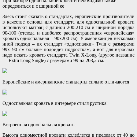
При выборе односпальной кровати необходимо также
определиться и с шириной ее
Здесь стоит сказать о стандартах, европейские производители
в качестве основы для стандарта для односпальной кровати
используют матрац с длиной 200-210 см и шириной порядка
90-100 (отсюда и наиболее распространенная «европейская»
кровать односпальная – 90х200 см). У американцев несколько
иной подход – их стандарт «односпалки» Twin с размерами
99х190 см больше подойдет подросткам, а вот для взрослых
надо искать кровать стандарта Twin X-Long (другое название
— Extra Long Single) с размерами 99 на 203,2 см.
Европейские и американские стандарты сильно отличаются
Односпальная кровать в интерьере стиля рустика
Встроенная односпальная кровать
Высота одноместной кровати колеблется в пределах от 40 до