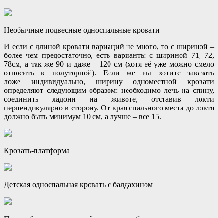
Необычные подвесные односпальные кровати
И если с длиной кровати вариаций не много, то с шириной –
более чем предостаточно, есть варианты с шириной 71, 72,
78см, а так же 90 и даже – 120 см (хотя её уже можно смело
относить к полуторной). Если же вы хотите заказать
ложе индивидуально, ширину одноместной кровати
определяют следующим образом: необходимо лечь на спину,
соединить ладони на животе, отставив локти
перпендикулярно в сторону. От края спального места до локтя
должно быть минимум 10 см, а лучше – все 15.
Кровать-платформа
Детская односпальная кровать с балдахином