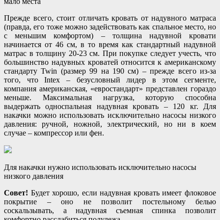
мало места
Прежде всего, стоит отличать кровать от надувного матраса
(правда, его тоже можно задействовать как спальное место, но
с меньшим комфортом) – толщина надувной кровати
начинается от 46 см, в то время как стандартный надувной
матрас в толщину 20-23 см. При покупке следует учесть, что
большинство надувных кроватей относится к американскому
стандарту Twin (размер 99 на 190 см) – прежде всего из-за
того, что Intex – безусловный лидер в этом сегменте,
компания американская, «евростандарт» представлен гораздо
меньше. Максимальная нагрузка, которую способна
выдержать односпальная надувная кровать – 120 кг. Для
накачки можно использовать исключительно насосы низкого
давления: ручной, ножной, электрический, но ни в коем
случае – компрессор или фен.
Для накачки нужно использовать исключительно насосы
низкого давления
Совет!
Будет хорошо, если надувная кровать имеет флоковое
покрытие – оно не позволит постельному белью
соскальзывать, а надувная съемная спинка позволит
комфортно расслабиться полулежа.