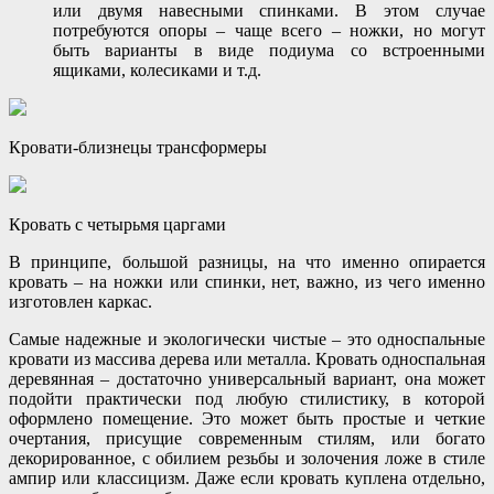
или двумя навесными спинками. В этом случае
потребуются опоры – чаще всего – ножки, но могут
быть варианты в виде подиума со встроенными
ящиками, колесиками и т.д.
Кровати-близнецы трансформеры
Кровать с четырьмя царгами
В принципе, большой разницы, на что именно опирается
кровать – на ножки или спинки, нет, важно, из чего именно
изготовлен каркас.
Самые надежные и экологически чистые – это односпальные
кровати из массива дерева или металла. Кровать односпальная
деревянная – достаточно универсальный вариант, она может
подойти практически под любую стилистику, в которой
оформлено помещение. Это может быть простые и четкие
очертания, присущие современным стилям, или богато
декорированное, с обилием резьбы и золочения ложе в стиле
ампир или классицизм. Даже если кровать куплена отдельно,