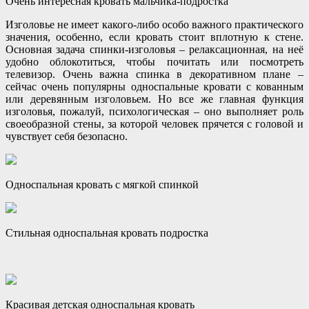
Очень интересная кровать мальчика-подростка
Изголовье не имеет какого-либо особо важного практического
значения, особенно, если кровать стоит вплотную к стене.
Основная задача спинки-изголовья – релаксационная, на неё
удобно облокотиться, чтобы почитать или посмотреть
телевизор. Очень важна спинка в декоративном плане –
сейчас очень популярны односпальные кровати с кованным
или деревянным изголовьем. Но все же главная функция
изголовья, пожалуй, психологическая – оно выполняет роль
своеобразной стены, за которой человек прячется с головой и
чувствует себя безопасно.
Односпальная кровать с мягкой спинкой
Стильная односпальная кровать подростка
Красивая детская односпальная кровать