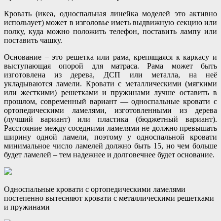
Кровать (икеа, односпальная линейка моделей это активно
использует) может в изголовье иметь выдвижную секцию или
полку, куда можно положить телефон, поставить лампу или
поставить чашку.
Основание – это решетка или рама, крепящаяся к каркасу и
выступающая опорой для матраса. Рама может быть
изготовлена из дерева, ДСП или металла, на неё
укладываются ламели. Кровати с металлическими (мягкими
или жесткими) решетками и пружинами лучше оставить в
прошлом, современный вариант — односпальные кровати с
ортопедическими ламелями, изготовленными из дерева
(лучший вариант) или пластика (бюджетный вариант).
Расстояние между соседними ламелями не должно превышать
ширину одной ламели, поэтому у односпальной кровати
минимальное число ламелей должно быть 15, но чем больше
будет ламелей – тем надежнее и долговечнее будет основание.
Односпальные кровати с ортопедическими ламелями
постепенно вытесняют кровати с металлическими решетками
и пружинами