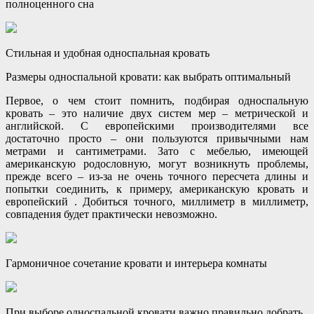
полноценного сна
Стильная и удобная односпальная кровать
Размеры односпальной кровати: как выбрать оптимальный
Первое, о чем стоит помнить, подбирая односпальную
кровать – это наличие двух систем мер – метрической и
английской. С европейскими производителями все
достаточно просто – они пользуются привычными нам
метрами и сантиметрами. Зато с мебелью, имеющей
американскую родословную, могут возникнуть проблемы,
прежде всего – из-за не очень точного пересчета длины и
попытки соединить, к примеру, американскую кровать и
европейский . Добиться точного, миллиметр в миллиметр,
совпадения будет практически невозможно.
Гармоничное сочетание кровати и интерьера комнаты
При выборе односпальной кровати важно правильно добрать