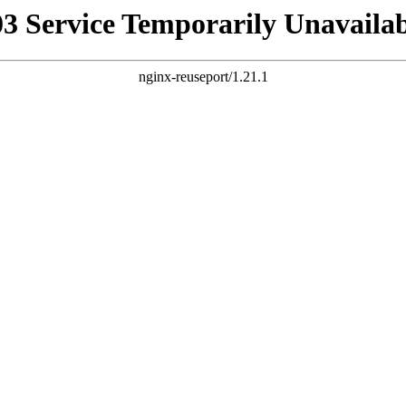
03 Service Temporarily Unavailab
nginx-reuseport/1.21.1