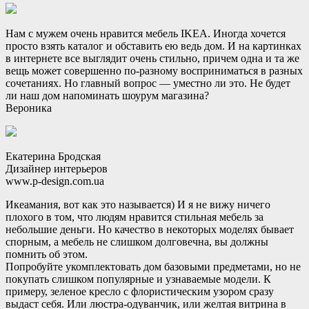
Нам с мужем очень нравится мебель IKEA. Иногда хочется
просто взять каталог и обставить ею ведь дом. И на картинках
в интернете все выглядит очень стильно, причем одна и та же
вещь может совершенно по-разному восприниматься в разных
сочетаниях. Но главный вопрос — уместно
ли это. Не будет
ли наш дом напоминать шоурум магазина?
Вероника
Екатерина Бродская
Дизайнер интерьеров
www.p-design.com.ua
Икеамания, вот как это называется) И я не вижу ничего
плохого в том, что людям нравится стильная мебель за
небольшие деньги. Но качество в некоторых моделях бывает
спорным, а мебель не слишком долговечна, вы должны
помнить об этом.
Попробуйте укомплектовать дом базовыми предметами, но не
покупать слишком популярные и узнаваемые модели. К
примеру, зеленое кресло с флористическим узором сразу
выдаст себя. Или люстра-одуванчик, или желтая витрина в