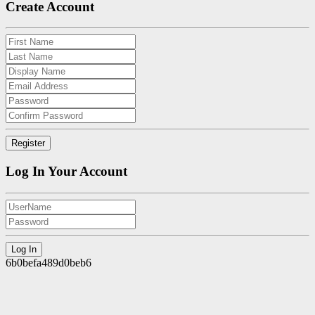
Create Account
Log In Your Account
6b0befa489d0beb6