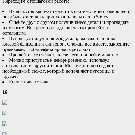
Переходим к пошаговой работе:
Из лоскутов вырезайте части в соответствии с выкройкой,
не забывая оставить припуски на швы около 5-6 см.
Сшейте друг с другом получившиеся детали и прогладьте
их утюгом. Выкроенную заднюю часть пришейте к
остальным.
Используя получившиеся детали, вырежьте по ним
клеевой флизелин и синтепон. Сложив все вместе, закрепите
булавками, чтобы зафиксировать результат.
Прошейте все стежки, после чего пришейте молнию.
Можно приступать к декорированию, используя
аппликации из другой ткани. Мелкие детали создают
необходимый сюжет, который дополняют пуговицы и
кружева.
Косметичка готова.
16