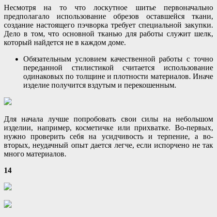
Несмотря на то что лоскутное шитье первоначально
предполагало использование обрезов оставшейся ткани,
создание настоящего пэчворка требует специальной закупки.
Дело в том, что основной тканью для работы служит шелк,
который найдется не в каждом доме.
Обязательным условием качественной работы с точно
переданной стилистикой считается использование
одинаковых по толщине и плотности материалов. Иначе
изделие получится вздутым и перекошенным.
Для начала лучше попробовать свои силы на небольшом
изделии, например, косметичке или прихватке. Во-первых,
нужно проверить себя на усидчивость и терпение, а во-
вторых, неудачный опыт дается легче, если испорчено не так
много материалов.
14