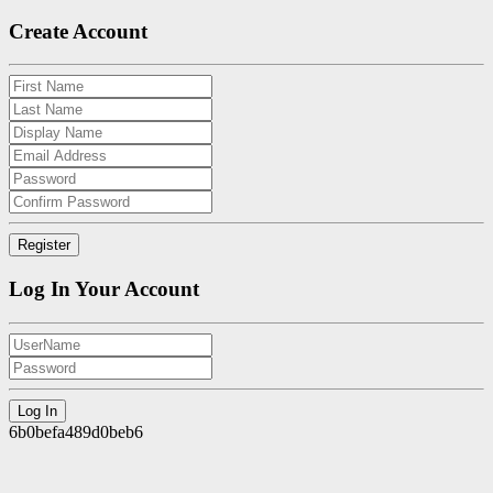
Create Account
Log In Your Account
6b0befa489d0beb6