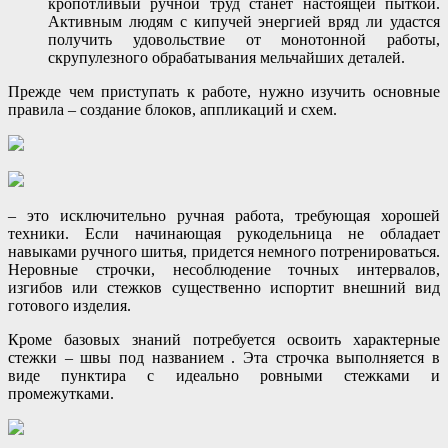
кропотливый ручной труд станет настоящей пыткой.
Активным людям с кипучей энергией вряд ли удастся
получить удовольствие от монотонной работы,
скрупулезного обрабатывания мельчайших деталей.
Прежде чем приступать к работе, нужно изучить основные
правила – создание блоков, аппликаций и схем.
– это исключительно ручная работа, требующая хорошей
техники. Если начинающая рукодельница не обладает
навыками ручного шитья, придется немного потренироваться.
Неровные строчки, несоблюдение точных интервалов,
изгибов или стежков существенно испортит внешний вид
готового изделия.
Кроме базовых знаний потребуется освоить характерные
стежки – швы под названием . Эта строчка выполняется в
виде пунктира с идеально ровными стежками и
промежутками.