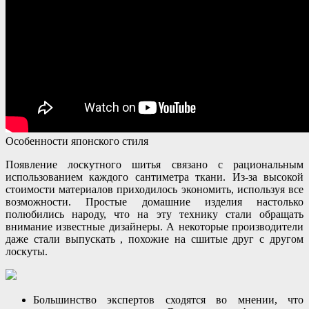
Особенности японского стиля
Появление лоскутного шитья связано с рациональным
использованием каждого сантиметра ткани. Из-за высокой
стоимости материалов приходилось экономить, используя все
возможности. Простые домашние изделия настолько
полюбились народу, что на эту технику стали обращать
внимание известные дизайнеры. А некоторые производители
даже стали выпускать , похожие на сшитые друг с другом
лоскуты.
Большинство экспертов сходятся во мнении, что