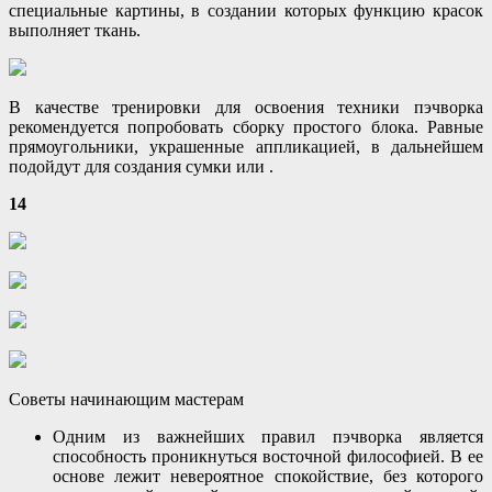
специальные картины, в создании которых функцию красок
выполняет ткань.
В качестве тренировки для освоения техники пэчворка
рекомендуется попробовать сборку простого блока. Равные
прямоугольники, украшенные аппликацией, в дальнейшем
подойдут для создания сумки или .
14
Советы начинающим мастерам
Одним из важнейших правил пэчворка является
способность проникнуться восточной философией. В ее
основе лежит невероятное спокойствие, без которого