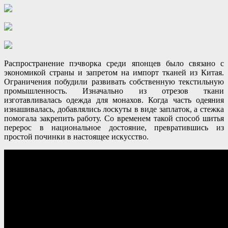
Распространение пэчворка среди японцев было связано с
экономикой страны и запретом на импорт тканей из Китая.
Ограничения побудили развивать собственную текстильную
промышленность. Изначально из отрезов ткани
изготавливалась одежда для монахов. Когда часть одеяния
изнашивалась, добавлялись лоскуты в виде заплаток, а стежка
помогала закрепить работу. Со временем такой способ шитья
перерос в национальное достояние, превратившись из
простой починки в настоящее искусство.