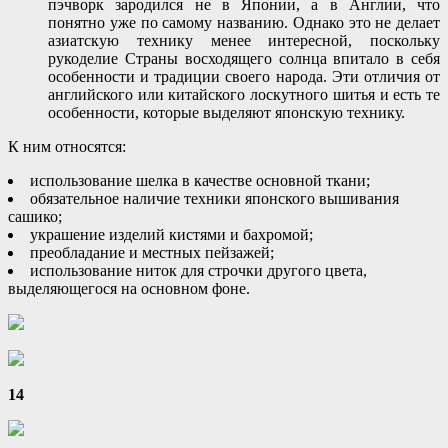
пэчворк зародился не в Японии, а в Англии, что
понятно уже по самому названию. Однако это не делает
азиатскую технику менее интересной, поскольку
рукоделие Страны восходящего солнца впитало в себя
особенности и традиции своего народа. Эти отличия от
английского или китайского лоскутного шитья и есть те
особенности, которые выделяют японскую технику.
К ним относятся:
использование шелка в качестве основной ткани;
обязательное наличие техники японского вышивания
сашико;
украшение изделий кистями и бахромой;
преобладание и местных пейзажей;
использование ниток для строчки другого цвета,
выделяющегося на основном фоне.
14