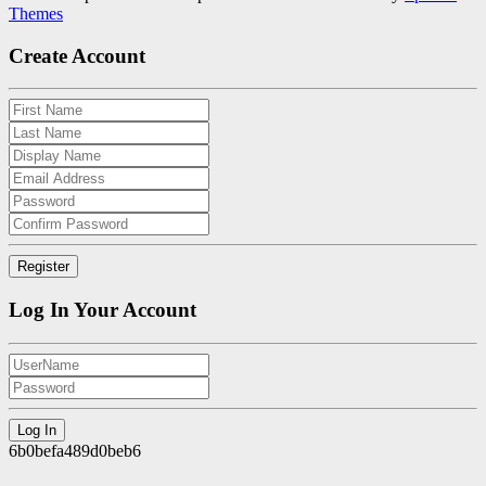
Themes
Create Account
Log In Your Account
6b0befa489d0beb6