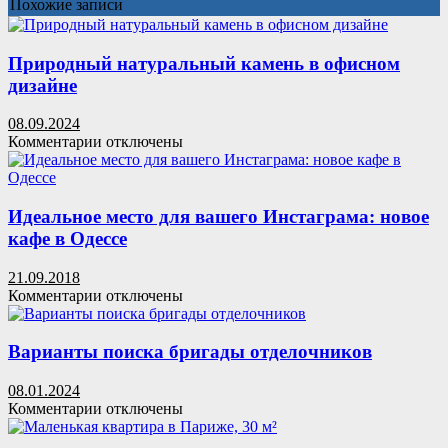
Похожие записи
Природный натуральный камень в офисном
дизайне
08.09.2024
к
Комментарии
отключены
записи
Природный
натуральный
камень
Идеальное место для вашего Инстаграма: новое
в
кафе в Одессе
офисном
дизайне
21.09.2018
к
Комментарии
отключены
записи
Идеальное
место
Варианты поиска бригады отделочников
для
вашего
08.01.2024
Инстаграма:
к
Комментарии
отключены
новое
записи
кафе
Варианты