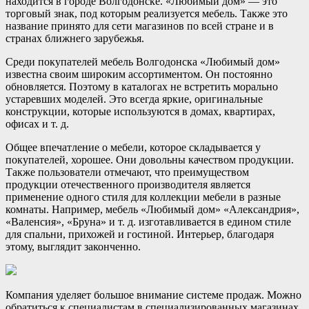
находится в городе Волгодонске. «Любимый дом» — это
торговый знак, под которым реализуется мебель. Также это
название принято для сети магазинов по всей стране и в
странах ближнего зарубежья.
Среди покупателей мебель Волгодонска «Любимый дом»
известна своим широким ассортиментом. Он постоянно
обновляется. Поэтому в каталогах не встретить морально
устаревших моделей. Это всегда яркие, оригинальные
конструкции, которые используются в домах, квартирах,
офисах и т. д.
Общее впечатление о мебели, которое складывается у
покупателей, хорошее. Они довольны качеством продукции.
Также пользователи отмечают, что преимуществом
продукции отечественного производителя является
применение одного стиля для коллекции мебели в разные
комнаты. Например, мебель «Любимый дом» «Александрия»,
«Валенсия», «Бруна» и т. д. изготавливается в едином стиле
для спальни, прихожей и гостиной. Интерьер, благодаря
этому, выглядит законченно.
Компания уделяет большое внимание системе продаж. Можно
обратиться к специалистам в специализированных магазинах.