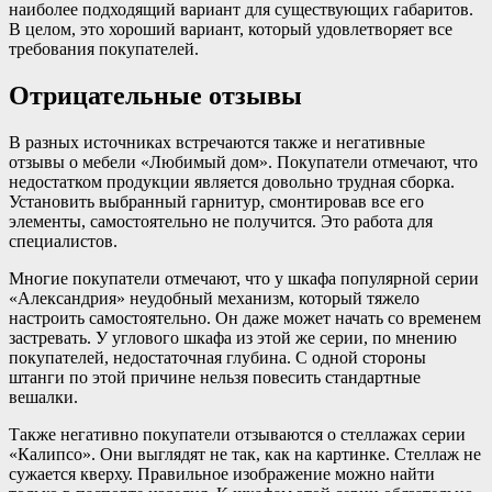
наиболее подходящий вариант для существующих габаритов.
В целом, это хороший вариант, который удовлетворяет все
требования покупателей.
Отрицательные отзывы
В разных источниках встречаются также и негативные
отзывы о мебели «Любимый дом». Покупатели отмечают, что
недостатком продукции является довольно трудная сборка.
Установить выбранный гарнитур, смонтировав все его
элементы, самостоятельно не получится. Это работа для
специалистов.
Многие покупатели отмечают, что у шкафа популярной серии
«Александрия» неудобный механизм, который тяжело
настроить самостоятельно. Он даже может начать со временем
застревать. У углового шкафа из этой же серии, по мнению
покупателей, недостаточная глубина. С одной стороны
штанги по этой причине нельзя повесить стандартные
вешалки.
Также негативно покупатели отзываются о стеллажах серии
«Калипсо». Они выглядят не так, как на картинке. Стеллаж не
сужается кверху. Правильное изображение можно найти