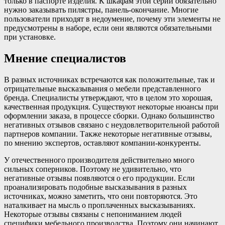
только в паспорте изделия. К шкафам этой серии обязательно
нужно заказывать пилястры, панель-окончание. Многие
пользователи приходят в недоумение, почему эти элементы не
предусмотрены в наборе, если они являются обязательными
при установке.
Мнение специалистов
В разных источниках встречаются как положительные, так и
отрицательные высказывания о мебели представленного
бренда. Специалисты утверждают, что в целом это хорошая,
качественная продукция. Существуют некоторые нюансы при
оформлении заказа, в процессе сборки. Однако большинство
негативных отзывов связано с неудовлетворительной работой
партнеров компании. Также некоторые негативные отзывы,
по мнению экспертов, оставляют компании-конкуренты.
У отечественного производителя действительно много
сильных соперников. Поэтому не удивительно, что
негативные отзывы появляются о его продукции. Если
проанализировать подобные высказывания в разных
источниках, можно заметить, что они повторяются. Это
наталкивает на мысль о проплаченных высказываниях.
Некоторые отзывы связаны с непониманием людей
специфики мебельного производства. Поэтому они начинают