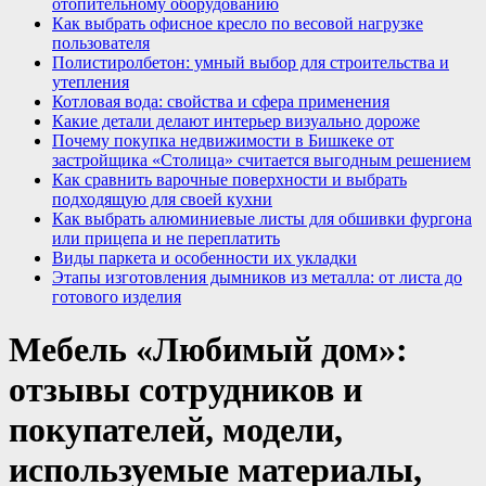
отопительному оборудованию
Как выбрать офисное кресло по весовой нагрузке
пользователя
Полистиролбетон: умный выбор для строительства и
утепления
Котловая вода: свойства и сфера применения
Какие детали делают интерьер визуально дороже
Почему покупка недвижимости в Бишкеке от
застройщика «Столица» считается выгодным решением
Как сравнить варочные поверхности и выбрать
подходящую для своей кухни
Как выбрать алюминиевые листы для обшивки фургона
или прицепа и не переплатить
Виды паркета и особенности их укладки
Этапы изготовления дымников из металла: от листа до
готового изделия
Мебель «Любимый дом»:
отзывы сотрудников и
покупателей, модели,
используемые материалы,