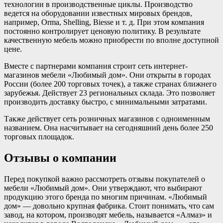
технологии в производственные циклы. Производство
ведется на оборудовании известных мировых брендов,
например, Orma, Shelling, Biesse и т. д. При этом компания
постоянно контролирует ценовую политику. В результате
качественную мебель можно приобрести по вполне доступной
цене.
Вместе с партнерами компания строит сеть интернет-
магазинов мебели «Любимый дом». Они открыты в городах
России (более 200 торговых точек), а также странах ближнего
зарубежья. Действует 23 региональных склада. Это позволяет
производить доставку быстро, с минимальными затратами.
Также действует сеть розничных магазинов с одноименным
названием. Она насчитывает на сегодняшний день более 250
торговых площадок.
Отзывы о компании
Перед покупкой важно рассмотреть отзывы покупателей о
мебели «Любимый дом». Они утверждают, что выбирают
продукцию этого бренда по многим причинам. «Любимый
дом» — довольно крупная фабрика. Стоит понимать, что сам
завод, на котором, производят мебель, называется «Алмаз» и