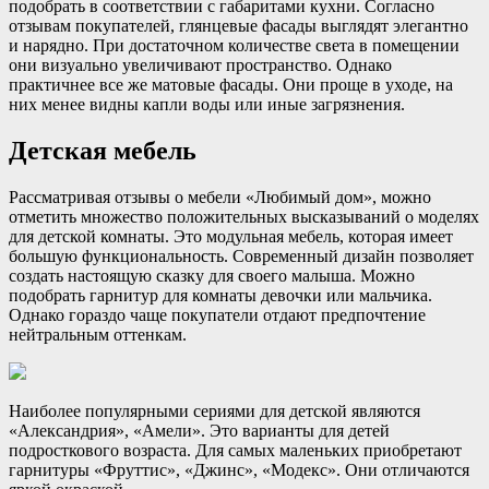
подобрать в соответствии с габаритами кухни. Согласно
отзывам покупателей, глянцевые фасады выглядят элегантно
и нарядно. При достаточном количестве света в помещении
они визуально увеличивают пространство. Однако
практичнее все же матовые фасады. Они проще в уходе, на
них менее видны капли воды или иные загрязнения.
Детская мебель
Рассматривая отзывы о мебели «Любимый дом», можно
отметить множество положительных высказываний о моделях
для детской комнаты. Это модульная мебель, которая имеет
большую функциональность. Современный дизайн позволяет
создать настоящую сказку для своего малыша. Можно
подобрать гарнитур для комнаты девочки или мальчика.
Однако гораздо чаще покупатели отдают предпочтение
нейтральным оттенкам.
Наиболее популярными сериями для детской являются
«Александрия», «Амели». Это варианты для детей
подросткового возраста. Для самых маленьких приобретают
гарнитуры «Фруттис», «Джинс», «Модекс». Они отличаются