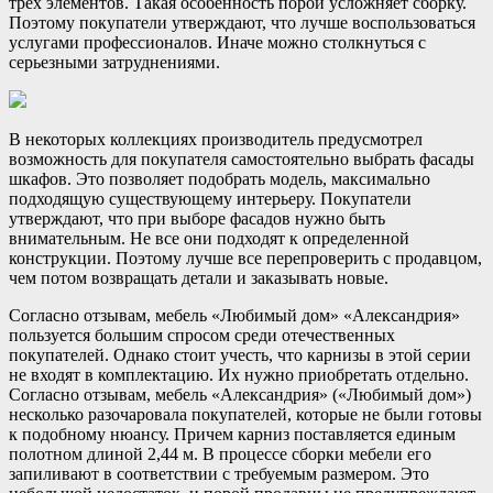
трех элементов. Такая особенность порой усложняет сборку.
Поэтому покупатели утверждают, что лучше воспользоваться
услугами профессионалов. Иначе можно столкнуться с
серьезными затруднениями.
В некоторых коллекциях производитель предусмотрел
возможность для покупателя самостоятельно выбрать фасады
шкафов. Это позволяет подобрать модель, максимально
подходящую существующему интерьеру. Покупатели
утверждают, что при выборе фасадов нужно быть
внимательным. Не все они подходят к определенной
конструкции. Поэтому лучше все перепроверить с продавцом,
чем потом возвращать детали и заказывать новые.
Согласно отзывам, мебель «Любимый дом» «Александрия»
пользуется большим спросом среди отечественных
покупателей. Однако стоит учесть, что карнизы в этой серии
не входят в комплектацию. Их нужно приобретать отдельно.
Согласно отзывам, мебель «Александрия» («Любимый дом»)
несколько разочаровала покупателей, которые не были готовы
к подобному нюансу. Причем карниз поставляется единым
полотном длиной 2,44 м. В процессе сборки мебели его
запиливают в соответствии с требуемым размером. Это