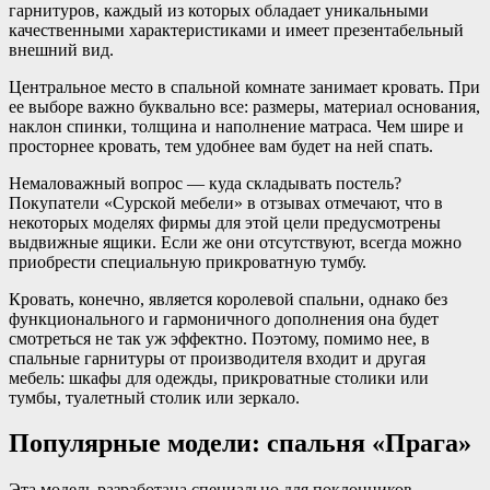
гарнитуров, каждый из которых обладает уникальными
качественными характеристиками и имеет презентабельный
внешний вид.
Центральное место в спальной комнате занимает кровать. При
ее выборе важно буквально все: размеры, материал основания,
наклон спинки, толщина и наполнение матраса. Чем шире и
просторнее кровать, тем удобнее вам будет на ней спать.
Немаловажный вопрос — куда складывать постель?
Покупатели «Сурской мебели» в отзывах отмечают, что в
некоторых моделях фирмы для этой цели предусмотрены
выдвижные ящики. Если же они отсутствуют, всегда можно
приобрести специальную прикроватную тумбу.
Кровать, конечно, является королевой спальни, однако без
функционального и гармоничного дополнения она будет
смотреться не так уж эффектно. Поэтому, помимо нее, в
спальные гарнитуры от производителя входит и другая
мебель: шкафы для одежды, прикроватные столики или
тумбы, туалетный столик или зеркало.
Популярные модели: спальня «Прага»
Эта модель разработана специально для поклонников