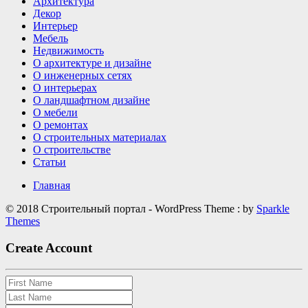
Архитектура
интерьер
Декор
визуально
Интерьер
дороже
Мебель
Недвижимость
О архитектуре и дизайне
О инженерных сетях
О интерьерах
О ландшафтном дизайне
О мебели
О ремонтах
О строительных материалах
О строительстве
Статьи
Главная
© 2018 Строительный портал - WordPress Theme : by
Sparkle
Themes
Create Account