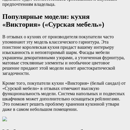
предпочтениям владельца.
Популярные модели: кухня
«Виктория» («Сурская мебель»)
В отзывах о кухнях от производителя покупатели часто
упоминают эту модель классического гарнитура. Эта
поистине королевская кухня придаст вашему интерьеру
изысканность и неповторимый шарм. Фасады мебели
украшены декоративными узорами, а утонченная фурнитура,
матовые стеклянные элементы и необычное цветовое
решение придают этой модели налет аристократической
загадочности.
Кроме того, покупатели кухни «Виктория» (белый сандал) от
«Сурской мебели» в отзывах отмечают высокую
функциональность модели. Система напольных и подвесных
шкафчиков может дополнительно оснащаться рейлингами.
Это поможет решить проблему хранения кухонной утвари
даже в самом небольшом помещении.