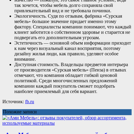
так хочется, чтобы мебель долго сохраняла свой
привлекательный вид и не требовала починки.
Экологичность. Судя по отзывам, фабрика «Сурская
мебель» большое значение придает именно этому
фактору. Специалисты компании понимают, что каждый
клиент заботится о собственном здоровье и старается не
подвергать его дополнительным угрозам.
Эстетичность — основной объем информации приходит
к нам через визуальный канал восприятия, поэтому
дизайну жилья люди, как правило, уделяют особое
внимание.
Доступная стоимость. Владельцы предметов интерьера
от производителя «Сурская мебель» (Пенза) в отзывах
отмечают, что компания обладает гибкой ценовой
политикой. Среди многочисленных предложений
компании каждый покупатель сможет подобрать
наиболее приемлемый для себя вариант.
Источник:
fb.ru
Похожие записи