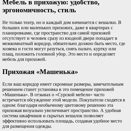
Мебель в прихожую: удобство,
эргономичность, стиль
Не только театр, но и каждый дом начинается с вешалки. В
больших или маленьких прихожих, даже в квартирах с
планировками, где пространство для самой прихожей
отсутствует и человек сразу из входной двери попадает в
межкомнатный коридор, обязательно должно быть место, где
хозяева и гости могут разуться, снять пальто, куртку или
плащ, положить головной убор. Это место и определяет
мебель для прихожей.
Прихожая «Машенька»
Если ваш коридор имеет скромные размеры, замечательным
решением станет установка в это помещение прихожей
«Машенька». В отзывах о «Сурской мебели» часто
встречается обсуждение этой модели. Покупатели сходятся в
одном: благодаря необычному цветовому решению эта
прихожая визуально увеличивает пространство. А удобная
система шкафчиков и скрытых вешалок позволяет
эффективно использовать площадь, создавая удобное место
для размещения одежды.