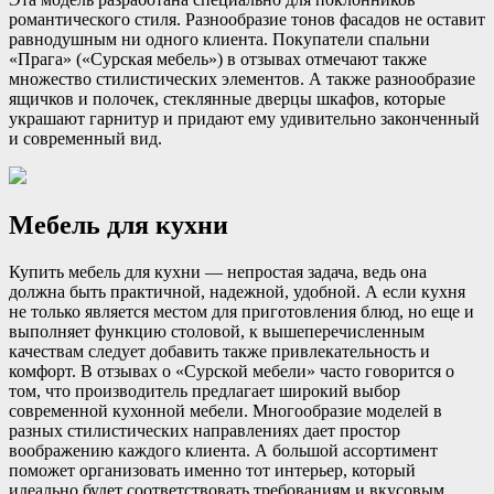
романтического стиля. Разнообразие тонов фасадов не оставит
равнодушным ни одного клиента. Покупатели спальни
«Прага» («Сурская мебель») в отзывах отмечают также
множество стилистических элементов. А также разнообразие
ящичков и полочек, стеклянные дверцы шкафов, которые
украшают гарнитур и придают ему удивительно законченный
и современный вид.
Мебель для кухни
Купить мебель для кухни — непростая задача, ведь она
должна быть практичной, надежной, удобной. А если кухня
не только является местом для приготовления блюд, но еще и
выполняет функцию столовой, к вышеперечисленным
качествам следует добавить также привлекательность и
комфорт. В отзывах о «Сурской мебели» часто говорится о
том, что производитель предлагает широкий выбор
современной кухонной мебели. Многообразие моделей в
разных стилистических направлениях дает простор
воображению каждого клиента. А большой ассортимент
поможет организовать именно тот интерьер, который
идеально будет соответствовать требованиям и вкусовым