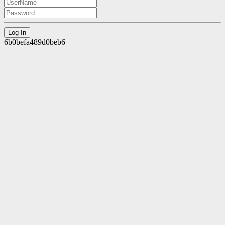
6b0befa489d0beb6