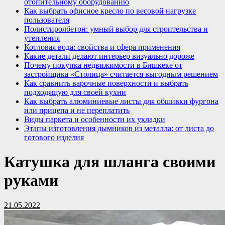
отопительному оборудованию
Как выбрать офисное кресло по весовой нагрузке
пользователя
Полистиролбетон: умный выбор для строительства и
утепления
Котловая вода: свойства и сфера применения
Какие детали делают интерьер визуально дороже
Почему покупка недвижимости в Бишкеке от
застройщика «Столица» считается выгодным решением
Как сравнить варочные поверхности и выбрать
подходящую для своей кухни
Как выбрать алюминиевые листы для обшивки фургона
или прицепа и не переплатить
Виды паркета и особенности их укладки
Этапы изготовления дымников из металла: от листа до
готового изделия
Катушка для шланга своими
руками
21.05.2022