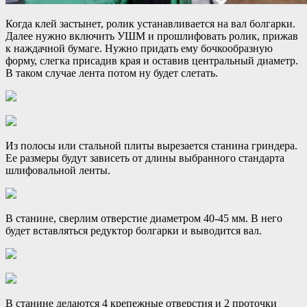
Когда клей застынет, ролик устанавливается на вал болгарки.
Далее нужно включить УШМ и прошлифовать ролик, прижав
к наждачной бумаге. Нужно придать ему бочкообразную
форму, слегка присадив края и оставив центральный диаметр.
В таком случае лента потом ну будет слетать.
Из полосы или стальной плиты вырезается станина гриндера.
Ее размеры будут зависеть от длины выбранного стандарта
шлифовальной ленты.
В станине, сверлим отверстие диаметром 40-45 мм. В него
будет вставляться редуктор болгарки и выводится вал.
В станине делаются 4 крепежные отверстия и 2 проточки