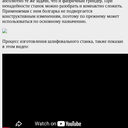
абсолютно те же задачи, что и фабричный гриндер. При
ненадобности станок можно разобрать и компактно сложить.
Применяемая с ним болгарка не подвергается
конструктивным изменениям, поэтому по прежнему может
использоваться по основному назначению.
Процесс изготовления шлифовального станка, также показан
в этом видео: