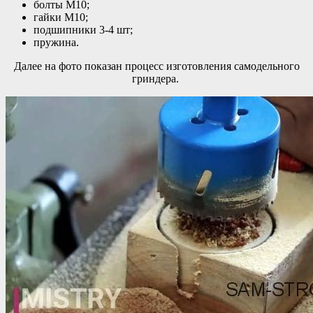
болты М10;
гайки М10;
подшипники 3-4 шт;
пружина.
Далее на фото показан процесс изготовления самодельного
гриндера.