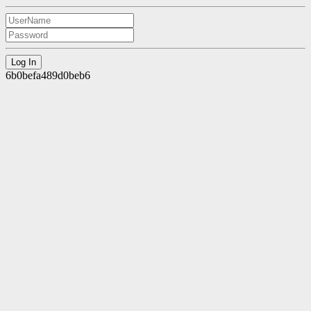
6b0befa489d0beb6