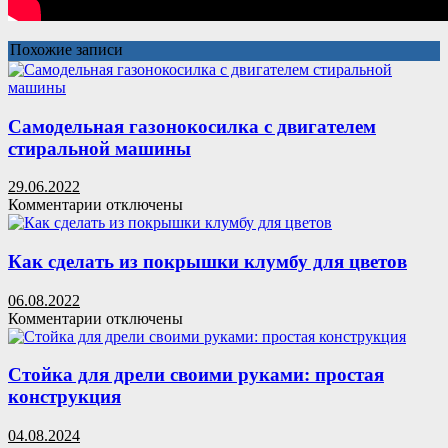
Похожие записи
Самодельная газонокосилка с двигателем
стиральной машины
29.06.2022
к
Комментарии
отключены
записи
Самодельная
газонокосилка
Как сделать из покрышки клумбу для цветов
с
двигателем
06.08.2022
стиральной
к
Комментарии
отключены
машины
записи
Как
сделать
Стойка для дрели своими руками: простая
из
конструкция
покрышки
клумбу
04.08.2024
для