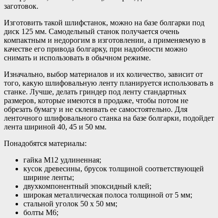
заготовок.
Изготовить такой шлифстанок, можно на базе болгарки под
диск 125 мм. Самодельный станок получается очень
компактным и недорогим в изготовлении, а применяемую в
качестве его привода болгарку, при надобности можно
снимать и использовать в обычном режиме.
Изначально, выбор материалов и их количество, зависит от
того, какую шлифовальную ленту планируется использовать в
станке. Лучше, делать гриндер под ленту стандартных
размеров, которые имеются в продаже, чтобы потом не
обрезать бумагу и не склеивать ее самостоятельно. Для
ленточного шлифовального станка на базе болгарки, подойдет
лента шириной 40, 45 и 50 мм.
Понадобятся материалы:
гайка М12 удлиненная;
кусок древесины, брусок толщиной соответствующей
ширине ленты;
двухкомпонентный эпоксидный клей;
широкая металлическая полоса толщиной от 5 мм;
стальной уголок 50 х 50 мм;
болты М6;