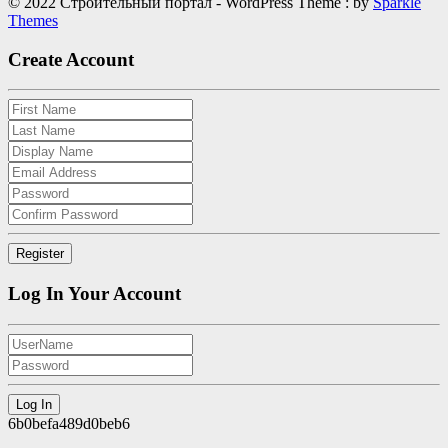
© 2022 Строительный портал - WordPress Theme : by
Sparkle
Themes
Create Account
Log In Your Account
6b0befa489d0beb6