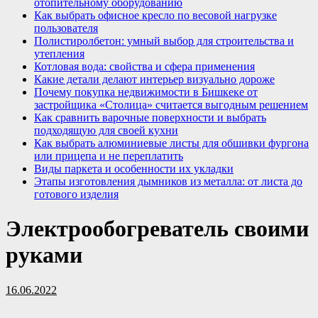
отопительному оборудованию
Как выбрать офисное кресло по весовой нагрузке
пользователя
Полистиролбетон: умный выбор для строительства и
утепления
Котловая вода: свойства и сфера применения
Какие детали делают интерьер визуально дороже
Почему покупка недвижимости в Бишкеке от
застройщика «Столица» считается выгодным решением
Как сравнить варочные поверхности и выбрать
подходящую для своей кухни
Как выбрать алюминиевые листы для обшивки фургона
или прицепа и не переплатить
Виды паркета и особенности их укладки
Этапы изготовления дымников из металла: от листа до
готового изделия
Электрообогреватель своими
руками
16.06.2022