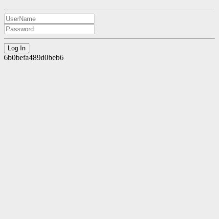
6b0befa489d0beb6