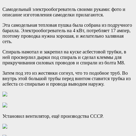
Самодельный электрообогреватель своими руками: фото и
описание изготовления самоделки прилагаются.
Эта самодельная тепловая пушка была собрана из подручного
барахла. Электрообогреватель на 4 кВт, потребляет 17 ампер,
поэтому проводка нужна хорошая, и желательно халявная
сеть.
Спираль намотал и закрепил на куске асбестовой трубки, в
ней просверлил дырки под спираль и сделал клеммы для
прикручивания силовых проводов и спирали из болта М8.
Затем под это из жестянки согнул, что то подобное труб. Во
внутрь этой большой трубы перед винтом ставится трубка из
асбеста со спиралью и провода выводим наружу.
Установил вентилятор, ещё производства СССР.