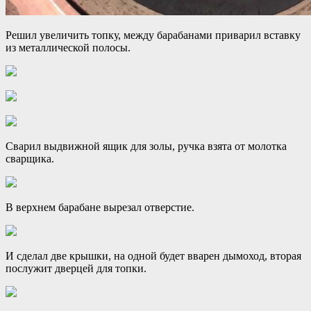
Решил увеличить топку, между барабанами приварил вставку
из металлической полосы.
Сварил выдвижной ящик для золы, ручка взята от молотка
сварщика.
В верхнем барабане вырезал отверстие.
И сделал две крышки, на одной будет вварен дымоход, вторая
послужит дверцей для топки.