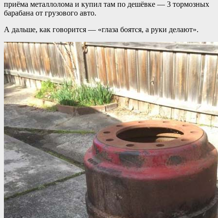
приёма металлолома и купил там по дешёвке — 3 тормозных
барабана от грузового авто.
А дальше, как говорится — «глаза боятся, а руки делают».