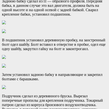
Заднюю бабку сделал из П — образного профиля. Передняя
бабка, в данном случае это вал двигателя, должна быть на
одной высоте и на одной осевой с задней бабкой. Сварил
крепление бабки, установил подшипник.
В подшипник установил деревянную пробку, на заостренный
болт одел шайбу. Болт вставил в отверстие в пробке, одел еще
одну шайбу, закрутил гайку на болт и законтрогаил.
Затем установил заднюю бабку в направляющие и закрепил
болтами с барашками.
Подручник сделал из деревянного бруска. Вырезал
поперечные пропилы для крепления подручника. Токарный
патрон сделал из корпуса бронзового воздухоотводчика.