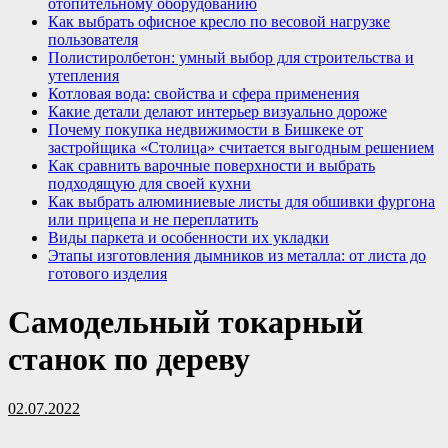
отопительному оборудованию
Как выбрать офисное кресло по весовой нагрузке
пользователя
Полистиролбетон: умный выбор для строительства и
утепления
Котловая вода: свойства и сфера применения
Какие детали делают интерьер визуально дороже
Почему покупка недвижимости в Бишкеке от
застройщика «Столица» считается выгодным решением
Как сравнить варочные поверхности и выбрать
подходящую для своей кухни
Как выбрать алюминиевые листы для обшивки фургона
или прицепа и не переплатить
Виды паркета и особенности их укладки
Этапы изготовления дымников из металла: от листа до
готового изделия
Самодельный токарный
станок по дереву
02.07.2022