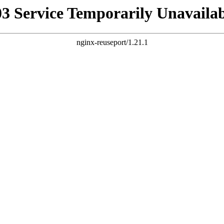
03 Service Temporarily Unavailab
nginx-reuseport/1.21.1