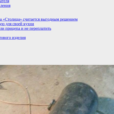
ателя
пления
а «Столица» считается выгодным решением
ую для своей кухни
ли прицепа и не переплатить
тового изделия