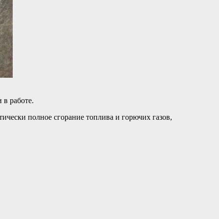
 в работе.
ктически полное сгорание топлива и горючих газов,