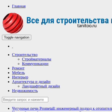
Главная
Toggle navigation
Всё для строительства и ремонта
Строительный портал
Строительство
Стройматериалы
Коммуникации
Ремонт
Мебель
Интерьер
Архитектура и дизайн
Ландшафтный дизайн
Недвижимость
Чугунные печи Prometall: инженерный подход к отопите