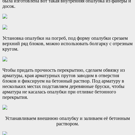
была изготовлена вот такая внутренняя опалубка из фанеры и
досок.
Установка опалубки на погреб, под форму опалубки срезаем
верхний ряд блоков, можно использовать болгарку с отрезным
кругом.
Чтобы придать прочность перекрытию, сделаем обвязку из
арматуры, края арматурных прутов заводим в отверстия
блоков и фиксируем на бетонный раствор. Под арматуру в
нескольких местах подставляем деревянные бруски, чтобы
арматура не касалась опалубки при отливке бетонного
перекрытия.
Устанавливаем внешнюю опалубку и заливаем её бетонным
раствором.