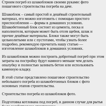
Строим погреб из шлакоблоков своими руками: фото
пошагового строительства погреба на даче.
Шлакоблок – самый простой и дешёвый строительный
материал, его можно изготовить с помощью простого
приспособления — формы в домашних условиях.
Шлакобетонный блок состоит из цемента, песка и
наполнителя, которым может быть отсев щебня, шлак и
прочие дешёвые материалы. Блоки также могут быть
цельнолитыми или с пустотами, чтобы узнать более
подробно, рекомендую прочитать нашу статью —
изготовление шлакоблоков в домашних условиях.
Из шлакоблоков можно построить добротный погреб при этом
затраты на постройку будут намного меньше чем делать
опалубку и полностью заливать бетон или использовать
каменную кладку.
В этой статье представлено пошаговое строительство
небольшого погреба из шлакобетонных блоков с фото
основных этапов строительства.
Строительство погреба из шлакоблоков фото.
Подготовка котлована под погреб, в данном случае для рытья