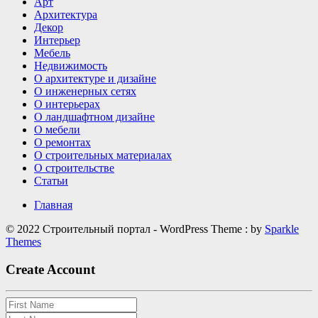
Арт
делают
Архитектура
интерьер
Декор
визуально
Интерьер
дороже
Мебель
Недвижимость
О архитектуре и дизайне
О инженерных сетях
О интерьерах
О ландшафтном дизайне
О мебели
О ремонтах
О строительных материалах
О строительстве
Статьи
Главная
© 2022 Строительный портал - WordPress Theme : by
Sparkle
Themes
Create Account