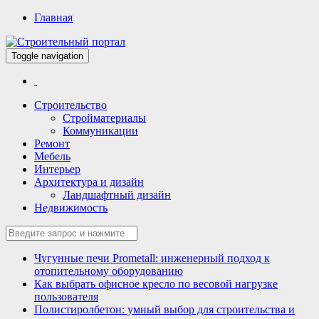
Главная
Toggle navigation
Всё для строительства и ремонта
Строительный портал
Строительство
Стройматериалы
Коммуникации
Ремонт
Мебель
Интерьер
Архитектура и дизайн
Ландшафтный дизайн
Недвижимость
Чугунные печи Prometall: инженерный подход к
отопительному оборудованию
Как выбрать офисное кресло по весовой нагрузке
пользователя
Полистиролбетон: умный выбор для строительства и