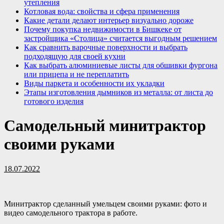
утепления
Котловая вода: свойства и сфера применения
Какие детали делают интерьер визуально дороже
Почему покупка недвижимости в Бишкеке от
застройщика «Столица» считается выгодным решением
Как сравнить варочные поверхности и выбрать
подходящую для своей кухни
Как выбрать алюминиевые листы для обшивки фургона
или прицепа и не переплатить
Виды паркета и особенности их укладки
Этапы изготовления дымников из металла: от листа до
готового изделия
Самодельный минитрактор
своими руками
18.07.2022
Минитрактор сделанный умельцем своими руками: фото и
видео самодельного трактора в работе.