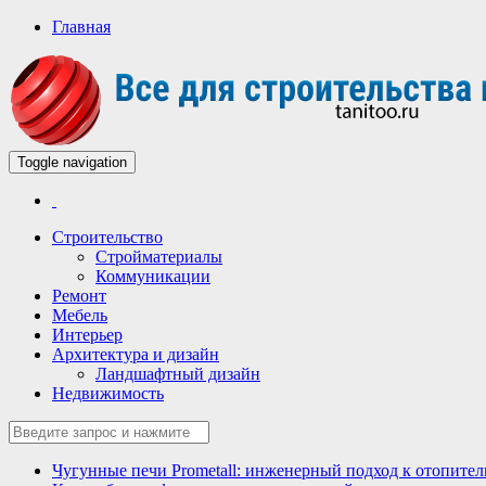
Главная
Toggle navigation
Всё для строительства и ремонта
Строительный портал
Строительство
Стройматериалы
Коммуникации
Ремонт
Мебель
Интерьер
Архитектура и дизайн
Ландшафтный дизайн
Недвижимость
Чугунные печи Prometall: инженерный подход к отопите