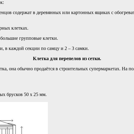
к:
енцов содержат в деревянных или картонных ящиках с обогреват
рных клетках.
т большие групповые клетки.
, в каждой секции по самцу и 2 – 3 самки.
Клетка для перепелов из сетки.
ка, она обычно продаётся в строительных супермаркетах. На пол
ых брусков 50 х 25 мм.