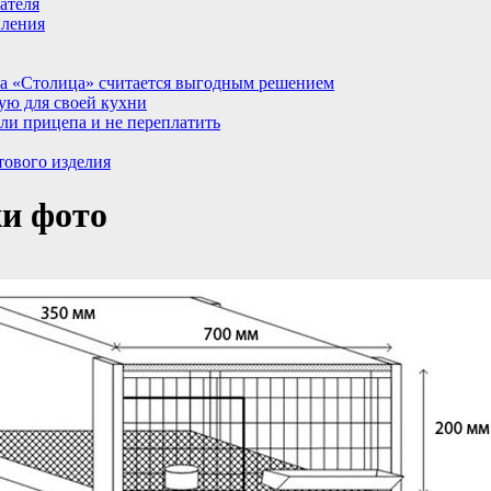
ателя
пления
а «Столица» считается выгодным решением
ую для своей кухни
ли прицепа и не переплатить
тового изделия
жи фото