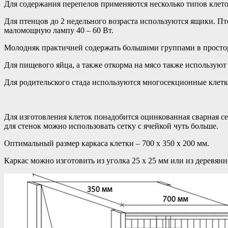
Для содержания перепелов применяются несколько типов клето
Для птенцов до 2 недельного возраста используются ящики. Пт
маломощную лампу 40 – 60 Вт.
Молодняк практичней содержать большими группами в просто
Для пищевого яйца, а также откорма на мясо также использую
Для родительского стада используются многосекционные клетки
Для изготовления клеток понадобится оцинкованная сварная сет
для стенок можно использовать сетку с ячейкой чуть больше.
Оптимальный размер каркаса клетки – 700 х 350 х 200 мм.
Каркас можно изготовить из уголка 25 х 25 мм или из деревянн