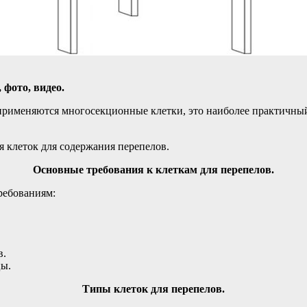
 фото, видео.
применяются многосекционные клетки, это наиболее практичны
я клеток для содержания перепелов.
Основные требования к клеткам для перепелов.
ребованиям:
в.
цы.
Типы клеток для перепелов.