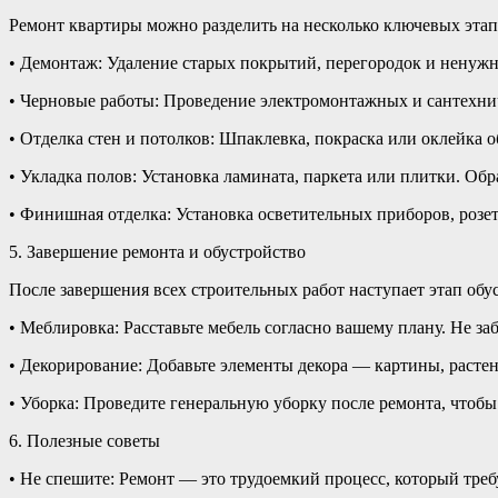
Ремонт квартиры можно разделить на несколько ключевых этап
• Демонтаж: Удаление старых покрытий, перегородок и ненужн
• Черновые работы: Проведение электромонтажных и сантехнич
• Отделка стен и потолков: Шпаклевка, покраска или оклейка 
• Укладка полов: Установка ламината, паркета или плитки. Об
• Финишная отделка: Установка осветительных приборов, розет
5. Завершение ремонта и обустройство
После завершения всех строительных работ наступает этап обус
• Меблировка: Расставьте мебель согласно вашему плану. Не з
• Декорирование: Добавьте элементы декора — картины, растен
• Уборка: Проведите генеральную уборку после ремонта, чтобы
6. Полезные советы
• Не спешите: Ремонт — это трудоемкий процесс, который тре