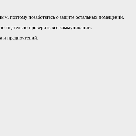
ым, поэтому позаботьтесь о защите остальных помещений.
жно тщательно проверить все коммуникации.
а и предпочтений.