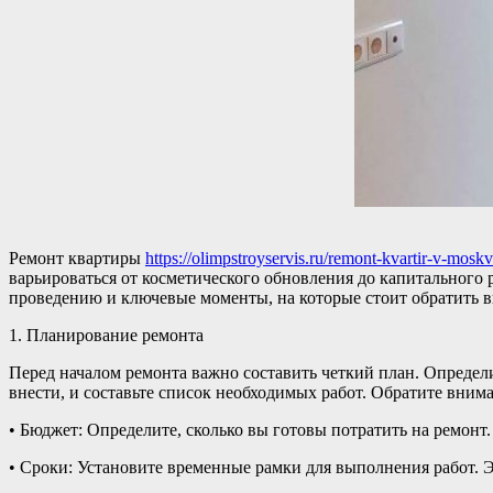
Ремонт квартиры
https://olimpstroyservis.ru/remont-kvartir-v-moskv
варьироваться от косметического обновления до капитального 
проведению и ключевые моменты, на которые стоит обратить 
1. Планирование ремонта
Перед началом ремонта важно составить четкий план. Определи
внести, и составьте список необходимых работ. Обратите вни
• Бюджет: Определите, сколько вы готовы потратить на ремонт
• Сроки: Установите временные рамки для выполнения работ. Э