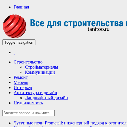
Главная
Toggle navigation
Всё для строительства и ремонта
Строительный портал
Строительство
Стройматериалы
Коммуникации
Ремонт
Мебель
Интерьер
Архитектура и дизайн
Ландшафтный дизайн
Недвижимость
Чугунные печи Prometall: инженерный подход к отопите