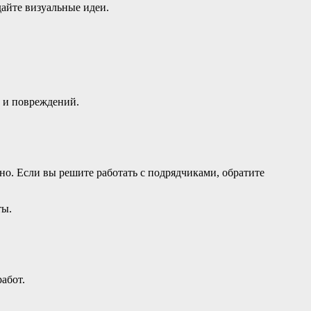
дайте визуальные идеи.
и и повреждений.
о. Если вы решите работать с подрядчиками, обратите
ты.
абот.