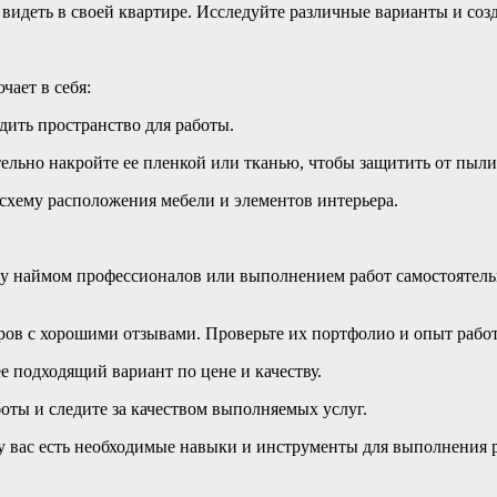
 видеть в своей квартире. Исследуйте различные варианты и соз
чает в себя:
дить пространство для работы.
ательно накройте ее пленкой или тканью, чтобы защитить от пыл
 схему расположения мебели и элементов интерьера.
у наймом профессионалов или выполнением работ самостоятельн
ров с хорошими отзывами. Проверьте их портфолио и опыт рабо
е подходящий вариант по цене и качеству.
боты и следите за качеством выполняемых услуг.
 у вас есть необходимые навыки и инструменты для выполнения р