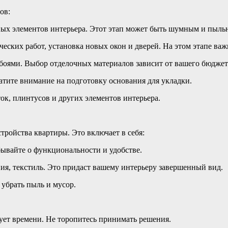
ов:
ых элементов интерьера. Этот этап может быть шумным и пыльн
еских работ, установка новых окон и дверей. На этом этапе ва
обоями. Выбор отделочных материалов зависит от вашего бюджет
ратите внимание на подготовку основания для укладки.
ок, плинтусов и других элементов интерьера.
тройства квартиры. Это включает в себя:
абывайте о функциональности и удобстве.
ия, текстиль. Это придаст вашему интерьеру завершенный вид.
 убрать пыль и мусор.
бует времени. Не торопитесь принимать решения.