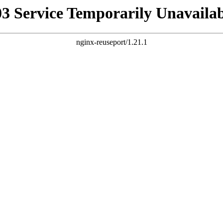
03 Service Temporarily Unavailab
nginx-reuseport/1.21.1