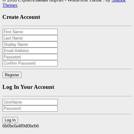
Themes
Create Account
Log In Your Account
6b0befa489d0beb6