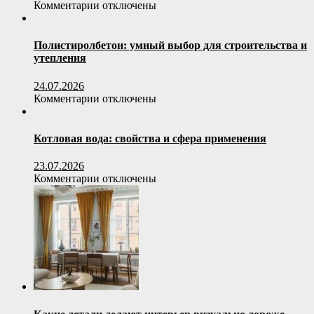
к
к
Комментарии
отключены
отопительному
записи
оборудованию
Как
выбрать
Полистиролбетон: умный выбор для строительства и
офисное
утепления
кресло
по
24.07.2026
весовой
к
Комментарии
отключены
нагрузке
записи
пользователя
Полистиролбетон:
умный
Котловая вода: свойства и сфера применения
выбор
для
23.07.2026
строительства
к
Комментарии
отключены
и
записи
утепления
Котловая
вода:
свойства
и
сфера
применения