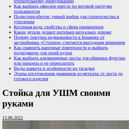
отопительному оборудованию
Как выбрать офисное кресло по весовой нагрузке
пользователя
Полистиролбетон: умный выбор для строительства и
утепления
Котловая вода: свойства и сфера применения
Какие детали делают интерьер визуально дороже
Почему покупка недвижимости в Бишкеке от
застройщика «Столица» считается выгодным решением
Как сравнить варочные поверхности и выбрать
подходящую для своей кухни
Как выбрать алюминиевые листы для обшивки фургона
или прицепа и не переплатить
Виды паркета и особенности их укладки
Этапы изготовления дымников из металла: от листа до
готового изделия
Стойка для УШМ своими
руками
15.06.2022