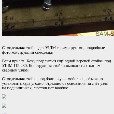
Самодельная стойка для УШМ своими руками, подробные
фото конструкции самоделки.
Всем привет! Хочу поделиться ещё одной версией стойки под
УШМ 115-230. Конструкция стойки выполнена с одним
сварным узлом.
Самодельная стойка под болгарку — мобильна, её можно
установить куда угодно, отдельно от основания, за счёт узла
на подшипниках, люфтов нет вообще.