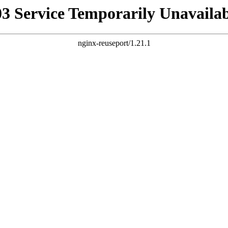
03 Service Temporarily Unavailab
nginx-reuseport/1.21.1