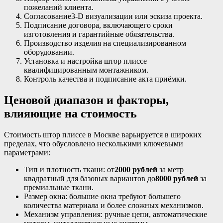
пожеланий клиента.
Согласование3‑D визуализации или эскиза проекта.
Подписание договора, включающего сроки
изготовления и гарантийные обязательства.
Производство изделия на специализированном
оборудовании.
Установка и настройка штор плиссе
квалифицированным монтажником.
Контроль качества и подписание акта приёмки.
Ценовой диапазон и факторы,
влияющие на стоимость
Стоимость штор плиссе в Москве варьируется в широких
пределах, что обусловлено несколькими ключевыми
параметрами:
Тип и плотность ткани: от
2000 рублей
за метр
квадратный для базовых вариантов до
8000 рублей
за
премиальные ткани.
Размер окна: большие окна требуют большего
количества материала и более сложных механизмов.
Механизм управления: ручные цепи, автоматические