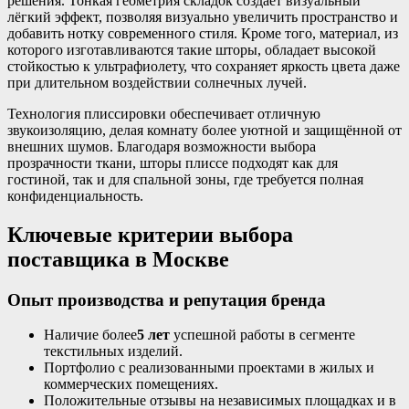
решения. Тонкая геометрия складок создаёт визуальный
лёгкий эффект, позволяя визуально увеличить пространство и
добавить нотку современного стиля. Кроме того, материал, из
которого изготавливаются такие шторы, обладает высокой
стойкостью к ультрафиолету, что сохраняет яркость цвета даже
при длительном воздействии солнечных лучей.
Технология плиссировки обеспечивает отличную
звукоизоляцию, делая комнату более уютной и защищённой от
внешних шумов. Благодаря возможности выбора
прозрачности ткани, шторы плиссе подходят как для
гостиной, так и для спальной зоны, где требуется полная
конфиденциальность.
Ключевые критерии выбора
поставщика в Москве
Опыт производства и репутация бренда
Наличие более
5 лет
успешной работы в сегменте
текстильных изделий.
Портфолио с реализованными проектами в жилых и
коммерческих помещениях.
Положительные отзывы на независимых площадках и в