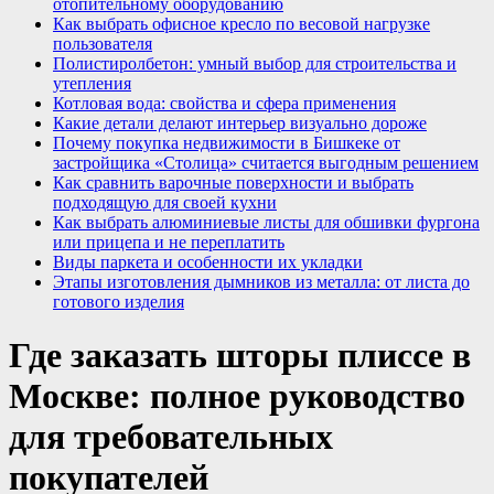
отопительному оборудованию
Как выбрать офисное кресло по весовой нагрузке
пользователя
Полистиролбетон: умный выбор для строительства и
утепления
Котловая вода: свойства и сфера применения
Какие детали делают интерьер визуально дороже
Почему покупка недвижимости в Бишкеке от
застройщика «Столица» считается выгодным решением
Как сравнить варочные поверхности и выбрать
подходящую для своей кухни
Как выбрать алюминиевые листы для обшивки фургона
или прицепа и не переплатить
Виды паркета и особенности их укладки
Этапы изготовления дымников из металла: от листа до
готового изделия
Где заказать шторы плиссе в
Москве: полное руководство
для требовательных
покупателей