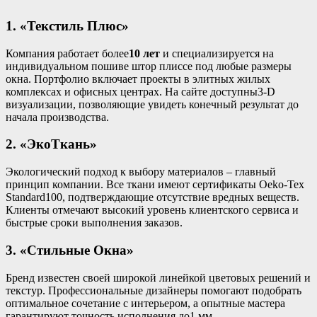
1. «Текстиль Плюс»
Компания работает более
10 лет
и специализируется на
индивидуальном пошиве штор плиссе под любые размеры
окна. Портфолио включает проекты в элитных жилых
комплексах и офисных центрах. На сайте доступны3‑D
визуализации, позволяющие увидеть конечный результат до
начала производства.
2. «ЭкоТкань»
Экологический подход к выбору материалов – главный
принцип компании. Все ткани имеют сертификаты Oeko‑Tex
Standard100, подтверждающие отсутствие вредных веществ.
Клиенты отмечают высокий уровень клиентского сервиса и
быстрые сроки выполнения заказов.
3. «Стильные Окна»
Бренд известен своей широкой линейкой цветовых решений и
текстур. Профессиональные дизайнеры помогают подобрать
оптимальное сочетание с интерьером, а опытные мастера
гарантируют точность исполнения до1 мм.