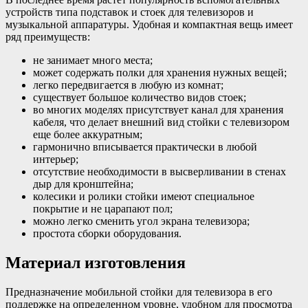
устройств типа подставок и стоек для телевизоров и
музыкальной аппаратуры. Удобная и компактная вещь имеет
ряд преимуществ:
не занимает много места;
может содержать полки для хранения нужных вещей;
легко передвигается в любую из комнат;
существует большое количество видов стоек;
во многих моделях присутствует канал для хранения
кабеля, что делает внешний вид стойки с телевизором
еще более аккуратным;
гармонично вписывается практически в любой
интерьер;
отсутствие необходимости в высверливании в стенах
дыр для кронштейна;
колесики и ролики стойки имеют специальное
покрытие и не царапают пол;
можно легко сменить угол экрана телевизора;
простота сборки оборудования.
Материал изготовления
Предназначение мобильной стойки для телевизора в его
поддержке на определенном уровне, удобном для просмотра