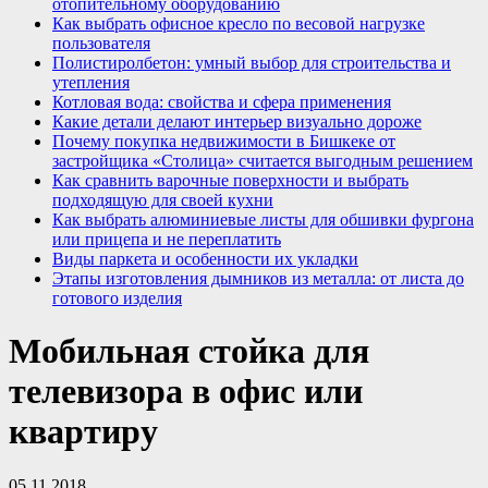
отопительному оборудованию
Как выбрать офисное кресло по весовой нагрузке
пользователя
Полистиролбетон: умный выбор для строительства и
утепления
Котловая вода: свойства и сфера применения
Какие детали делают интерьер визуально дороже
Почему покупка недвижимости в Бишкеке от
застройщика «Столица» считается выгодным решением
Как сравнить варочные поверхности и выбрать
подходящую для своей кухни
Как выбрать алюминиевые листы для обшивки фургона
или прицепа и не переплатить
Виды паркета и особенности их укладки
Этапы изготовления дымников из металла: от листа до
готового изделия
Мобильная стойка для
телевизора в офис или
квартиру
05.11.2018