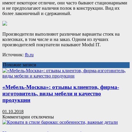
имеют некоторое отличие, они часто бывают стационарными
и не предполагают наличия полок в конструкции. Вид их
более лаконичный и сдержанный.
Производители выполняют различные варианты стоек на
колесиках, в том числе и на заказ. Одним из лучших
производителей покупатели называют Modul IT.
Источник:
fb.ru
Похожие записи
«Мебель-Москва»: отзывы клиентов, фирма-
изготовитель, виды мебели и качество
продукции
01.10.2018
к
Комментарии
отключены
записи
«Мебель-