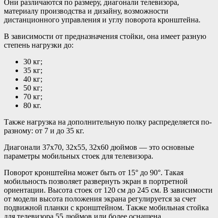
Они различаются по размеру, диагонали телевизора,
материалу производства и дизайну, возможности
дистанционного управления и углу поворота кронштейна.
В зависимости от предназначения стойки, она имеет разную
степень нагрузки до:
30 кг;
35 кг;
40 кг;
50 кг;
70 кг;
80 кг.
Также нагрузка на дополнительную полку распределяется по-
разному: от 7 и до 35 кг.
Диагонали 37х70, 32х55, 32х60 дюймов — это основные
параметры мобильных стоек для телевизора.
Поворот кронштейна может быть от 15° до 90°. Такая
мобильность позволяет развернуть экран в портретной
ориентации. Высота стоек от 120 см до 245 см. В зависимости
от модели высота положения экрана регулируется за счет
подвижной планки с кронштейном. Также мобильная стойка
для телевизора 55 дюймов или более оснащена