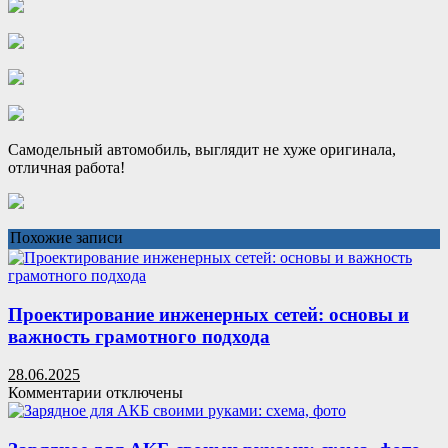
Самодельный автомобиль, выглядит не хуже оригинала,
отличная работа!
Похожие записи
Проектирование инженерных сетей: основы и
важность грамотного подхода
28.06.2025
к
Комментарии
отключены
записи
Проектирование
инженерных