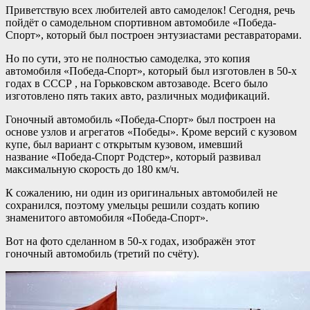
Приветствую всех любителей авто самоделок! Сегодня, речь
пойдёт о самодельном спортивном автомобиле «Победа-
Спорт», который был построен энтузиастами реставраторами.
Но по сути, это не полностью самоделка, это копия
автомобиля «Победа-Спорт», который был изготовлен в 50-х
годах в СССР , на Горьковском автозаводе. Всего было
изготовлено пять таких авто, различных модификаций.
Гоночный автомобиль «Победа-Спорт» был построен на
основе узлов и агрегатов «Победы». Кроме версий с кузовом
купе, был вариант с открытым кузовом, имевший
название «Победа-Спорт Родстер», который развивал
максимальную скорость до 180 км/ч.
К сожалению, ни один из оригинальных автомобилей не
сохранился, поэтому умельцы решили создать копию
знаменитого автомобиля «Победа-Спорт».
Вот на фото сделанном в 50-х годах, изображён этот
гоночный автомобиль (третий по счёту).