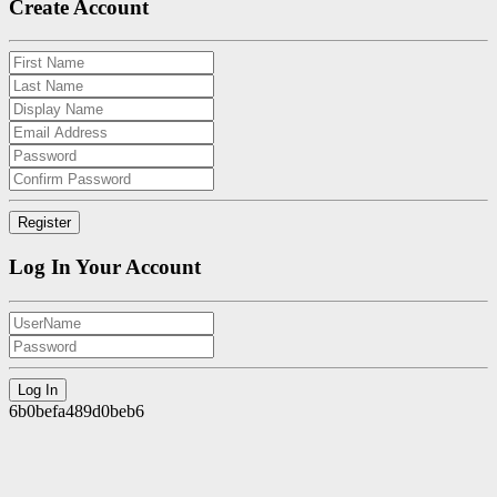
Create Account
Log In Your Account
6b0befa489d0beb6