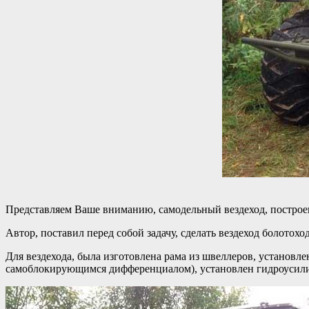
Представляем Ваше вниманию, самодельный вездеход, построе
Автор, поставил перед собой задачу, сделать вездеход болотохо
Для вездехода, была изготовлена рама из швеллеров, установ
самоблокирующимся дифференциалом), установлен гидроусили