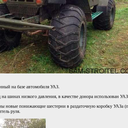
нный на базе автомобиля УАЗ.
д на шинах низкого давления, в качестве донора использован УАЗ
лены новые понижающие шестерни в раздаточную коробку УАЗа (п
тель руля.