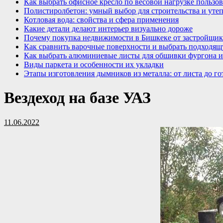
Как выбрать офисное кресло по весовой нагрузке пользов
Полистиролбетон: умный выбор для строительства и уте
Котловая вода: свойства и сфера применения
Какие детали делают интерьер визуально дороже
Почему покупка недвижимости в Бишкеке от застройщик
Как сравнить варочные поверхности и выбрать подходящ
Как выбрать алюминиевые листы для обшивки фургона и
Виды паркета и особенности их укладки
Этапы изготовления дымников из металла: от листа до го
Вездеход на базе УАЗ
11.06.2022