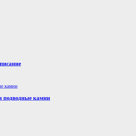
описание
и подводные камни