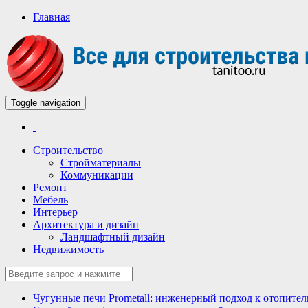
Главная
Toggle navigation
Всё для строительства и ремонта
Строительный портал
Строительство
Стройматериалы
Коммуникации
Ремонт
Мебель
Интерьер
Архитектура и дизайн
Ландшафтный дизайн
Недвижимость
Чугунные печи Prometall: инженерный подход к отопите