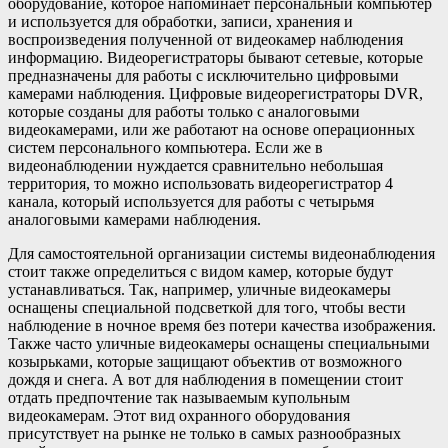
оборудование, которое напоминает персональный компьютер
и используется для обработки, записи, хранения и
воспроизведения полученной от видеокамер наблюдения
информацию. Видеорегистраторы бывают сетевые, которые
предназначены для работы с исключительно цифровыми
камерами наблюдения. Цифровые видеорегистраторы DVR,
которые созданы для работы только с аналоговыми
видеокамерами, или же работают на основе операционных
систем персонального компьютера. Если же в
видеонаблюдении нуждается сравнительно небольшая
территория, то можно использовать видеорегистратор 4
канала, который используется для работы с четырьмя
аналоговыми камерами наблюдения.
Для самостоятельной организации системы видеонаблюдения
стоит также определиться с видом камер, которые будут
устанавливаться. Так, например, уличные видеокамеры
оснащены специальной подсветкой для того, чтобы вести
наблюдение в ночное время без потери качества изображения.
Также часто уличные видеокамеры оснащены специальными
козырьками, которые защищают объектив от возможного
дождя и снега. А вот для наблюдения в помещении стоит
отдать предпочтение так называемым купольным
видеокамерам. Этот вид охранного оборудования
присутствует на рынке не только в самых разнообразных