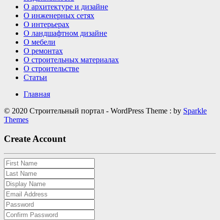
О архитектуре и дизайне
О инженерных сетях
О интерьерах
О ландшафтном дизайне
О мебели
О ремонтах
О строительных материалах
О строительстве
Статьи
Главная
© 2020 Строительный портал - WordPress Theme : by
Sparkle
Themes
Create Account