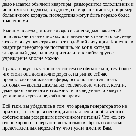
дело касается обычной квартиры, разморозится холодильник и
испортятся продукты, в худшем, если дело касается, например,
больничного корпуса, последствия могут быть гораздо более
трагичными.
Именно поэтому, многие люди сегодня задумываются об
использовании бензиновых или дизельных генераторов, ведь
это самая лучшая страховка от подобной ситуации. Конечно, в
квартире генератор не поставишь, но вот в коттедж,
загородный дом, на предприятие или в любое другое
учреждение вполне можно.
Правда покупать установку совсем не обязательно, тем более
что стоит она достаточно дорого, на рынке сейчас
представлено множество фирм, основная деятельность
которых — аренда дизельных генераторов, многие, кстати,
даже дают клиентам возможность последующего выкупа
установки через определённое время.
Всё-таки, вы убедились в том, что аренда генератора это не
прихоть, а насущная необходимость и решили обзавестись
собственным резервным источником питания? Что же, это
очень хорошо. Теперь осталось только выбрать из десятков
представленных моделей ту, что нужна именно Вам.