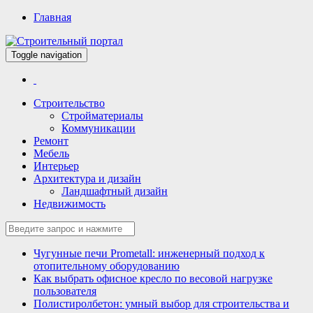
Главная
Toggle navigation
Всё для строительства и ремонта
Строительный портал
Строительство
Стройматериалы
Коммуникации
Ремонт
Мебель
Интерьер
Архитектура и дизайн
Ландшафтный дизайн
Недвижимость
Чугунные печи Prometall: инженерный подход к
отопительному оборудованию
Как выбрать офисное кресло по весовой нагрузке
пользователя
Полистиролбетон: умный выбор для строительства и