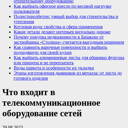
отопительному оборудованию
Как выбрать офисное кресло по весовой нагрузке
пользователя
Полистиролбетон: умный выбор для строительства и
утепления
Котловая вода: свойства и сфера применения
Какие детали делают интерьер визуально дороже
Почему покупка недвижимости в Бишкеке от
застройщика «Столица» считается выгодным решением
Как сравнить варочные поверхности и выбрать
подходящую для своей кухни
Как выбрать алюминиевые листы для обшивки фургона
или прицепа и не переплатить
Виды паркета и особенности их укладки
Этапы изготовления дымников из металла: от листа до
готового изделия
Что входит в
телекоммуникационное
оборудование сетей
29.08.2023