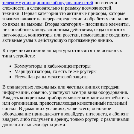
телекоммуникационное оборудование сетей
по степени
сложности, а следовательно и размаху возможностей,
техники. Первая категория это активные приборы, которые
значимо влияют на перераспределение и обработку сигналов
со входа на выходы. Вторая категория – пассивные элементы,
не способные к модуляционным действиям; сюда относятся
патч-корды, коннекторы или розетки, помогающие соединять
активные узлы в действующую протяженную линию.
К перечню активной аппаратуры относятся три основных
типа устройств:
Коммутаторы и хабы-концентраторы
Маршрутизаторы, то есть те же роутеры
Firewall-экраны межсетевой защиты
В стандартных локальных или частных линиях передачи
информации, обычно, участвуют все три вида оборудования.
Владеть конкретным прибором может компания-потребитель
или организация, предоставляющая качественный полезный
сигнал. В домашних условиях, чаще всего, основное
оборудование принадлежит провайдеру интернета, а абонент
владеет, либо получает в аренду, только роутер, с различными
дополнительными функциями.