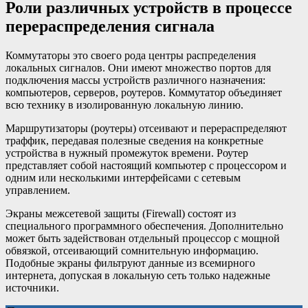
Роли различных устройств в процессе
перераспределения сигнала
Коммутаторы это своего рода центры распределения
локальных сигналов. Они имеют множество портов для
подключения массы устройств различного назначения:
компьютеров, серверов, роутеров. Коммутатор объединяет
всю технику в изолированную локальную линию.
Маршрутизаторы (роутеры) отсеивают и перераспределяют
траффик, передавая полезные сведения на конкретные
устройства в нужный промежуток времени. Роутер
представляет собой настоящий компьютер с процессором и
одним или несколькими интерфейсами с сетевым
управлением.
Экраны межсетевой защиты (Firewall) состоят из
специального программного обеспечения. Дополнительно
может быть задействован отдельный процессор с мощной
обвязкой, отсеивающий сомнительную информацию.
Подобные экраны фильтруют данные из всемирного
интернета, допуская в локальную сеть только надежные
источники.