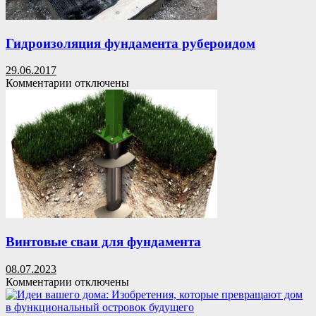
Гидроизоляция фундамента рубероидом
29.06.2017
к
Комментарии
отключены
записи
Гидроизоляция
фундамента
рубероидом
Винтовые сваи для фундамента
08.07.2023
к
Комментарии
отключены
записи
Винтовые