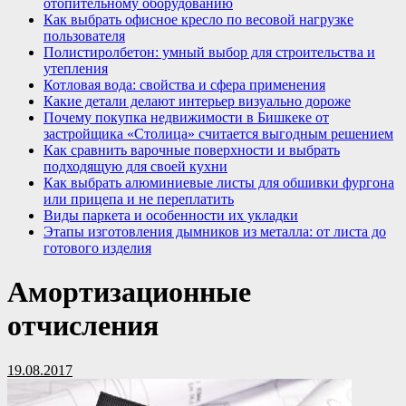
отопительному оборудованию
Как выбрать офисное кресло по весовой нагрузке
пользователя
Полистиролбетон: умный выбор для строительства и
утепления
Котловая вода: свойства и сфера применения
Какие детали делают интерьер визуально дороже
Почему покупка недвижимости в Бишкеке от
застройщика «Столица» считается выгодным решением
Как сравнить варочные поверхности и выбрать
подходящую для своей кухни
Как выбрать алюминиевые листы для обшивки фургона
или прицепа и не переплатить
Виды паркета и особенности их укладки
Этапы изготовления дымников из металла: от листа до
готового изделия
Амортизационные
отчисления
19.08.2017